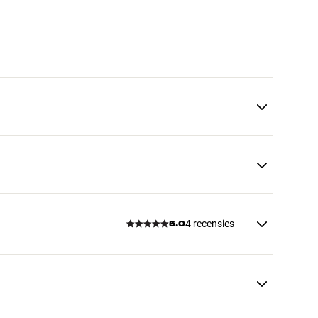
4 recensies
5.0