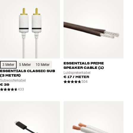
ESSENTIALS PRIME
3 Meter
5 Meter
10 Meter
SPEAKER CABLE (1)
ESSENTIALS CLASSIC SUB
Luidsprekerkabel
(3 METER)
€ 17
/ METER
Subwooferkabel
504
€ 39
433