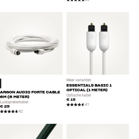
Meer varianten
ESSENTIALS BASIC 1
OPTICAL (1 METER)
ARGON AUDIO FORTE CABLE
Optische kabel
6M (6 METER)
€ 15
Luidsprekerkabel
41
€ 25
42