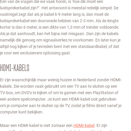
Een van de vragen die we vaak horen, is ‘hoe dik moet een
luidsprekerkabel zijn?’. Het antwoord is meestal redelijk simpel. De
vuistregel zegt dat als je kabel 6-9 meter lang is, dan moet de
luidsprekerkabel een doorsnede hebben van 2-3 mm. Als de lengte
korter is dan 6 meter, is een dikte van 1,3 mm of minder voldoende.
Als je dat aanhoudt, kan het bijna niet misgaan. Dan zijn de kabels
namelijk dik genoeg om signaalverlies te voorkomen. En later kun je
altijd nog kijken of je tevreden bent met een standaardkabel, of dat
je voor een exclusievere oplossing gaat.
HDMI-KABELS
Er zijn waarschijnlijk maar weinig huizen in Nederland zonder HDMI-
kabels. Die worden vaak gebruikt om een TV aan te sluiten op een
TV-box, om DVD’s te kijken of om te gamen met een PlayStation of
een andere spelcomputer. Je kunt een HDMI-kabel ook gebruiken
om je computer aan te sluiten op de TV, zodat je films direct vanaf je
computer kunt bekijken.
Maar een HDMI-kabel is niet zomaar een
HDMI-kabel
. Er zijn