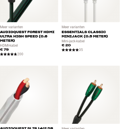
Meer varianten
Meer varianten
AUDIOQUEST FOREST HDMI
ESSENTIALS CLASSIC
ULTRA HIGH SPEED (0.6
MINIJACK (0.5 METER)
METER)
Mini-jack-kabel
€ 20
HDMI-kabel
€ 79
35
200
AUDIOQUEST SLIP 14/2 DB
Meer varianten