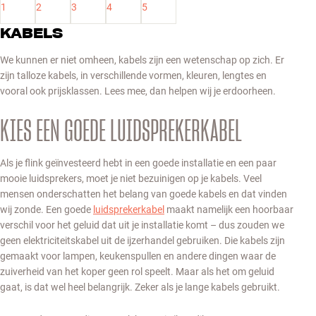
1
2
3
4
5
KABELS
We kunnen er niet omheen, kabels zijn een wetenschap op zich. Er
zijn talloze kabels, in verschillende vormen, kleuren, lengtes en
vooral ook prijsklassen. Lees mee, dan helpen wij je erdoorheen.
KIES EEN GOEDE LUIDSPREKERKABEL
Als je flink geïnvesteerd hebt in een goede installatie en een paar
mooie luidsprekers, moet je niet bezuinigen op je kabels. Veel
mensen onderschatten het belang van goede kabels en dat vinden
wij zonde. Een goede
luidsprekerkabel
maakt namelijk een hoorbaar
verschil voor het geluid dat uit je installatie komt – dus zouden we
geen elektriciteitskabel uit de ijzerhandel gebruiken. Die kabels zijn
gemaakt voor lampen, keukenspullen en andere dingen waar de
zuiverheid van het koper geen rol speelt. Maar als het om geluid
gaat, is dat wel heel belangrijk. Zeker als je lange kabels gebruikt.