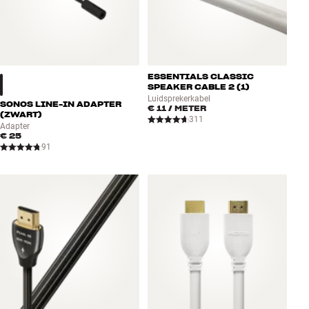
ESSENTIALS CLASSIC
SPEAKER CABLE 2 (1)
Luidsprekerkabel
SONOS LINE-IN ADAPTER
€ 11
/ METER
(ZWART)
311
Adapter
€ 25
91