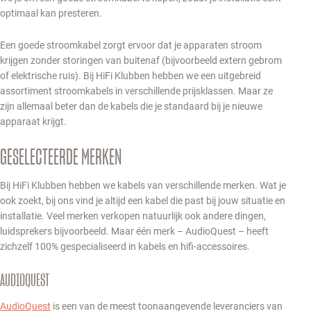
optimaal kan presteren.
Een goede stroomkabel zorgt ervoor dat je apparaten stroom
krijgen zonder storingen van buitenaf (bijvoorbeeld extern gebrom
of elektrische ruis). Bij HiFi Klubben hebben we een uitgebreid
assortiment stroomkabels in verschillende prijsklassen. Maar ze
zijn allemaal beter dan de kabels die je standaard bij je nieuwe
apparaat krijgt.
GESELECTEERDE MERKEN
Bij HiFi Klubben hebben we kabels van verschillende merken. Wat je
ook zoekt, bij ons vind je altijd een kabel die past bij jouw situatie en
installatie. Veel merken verkopen natuurlijk ook andere dingen,
luidsprekers bijvoorbeeld. Maar één merk – AudioQuest – heeft
zichzelf 100% gespecialiseerd in kabels en hifi-accessoires.
AUDIOQUEST
AudioQuest
is een van de meest toonaangevende leveranciers van