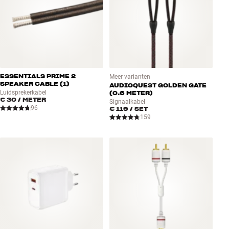
ESSENTIALS PRIME 2
Meer varianten
SPEAKER CABLE (1)
AUDIOQUEST GOLDEN GATE
Luidsprekerkabel
(0.6 METER)
€ 30
/ METER
Signaalkabel
96
€ 119
/ SET
159