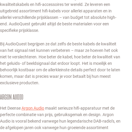
kwaliteitskabels en hifi-accessoires ter wereld. Ze leveren een
uitgebreid assortiment hifi-kabels voor allerlei apparaten en in
allerlei verschillende prijsklassen – van budget tot absolute high-
end. AudioQuest gebruikt altijd de beste materialen voor een
specifieke prijsklasse.
Bij AudioQuest begrijpen ze dat zelfs de beste kabels de kwaliteit
van het signaal niet kunnen verbeteren – maar ze hoeven het ook
niet te verslechteren. Hoe beter de kabel, hoe beter de kwaliteit van
het geluids- of beeldsignaal dat erdoor loopt. Het is moeilijk en
behoorlijk kostbaar om de allerkleinste details perfect door te laten
komen, maar dat is precies waar je voor betaalt bij hun meest
exclusieve producten.
ARGON AUDIO
Het Deense
Argon Audio
maakt serieuze hifi-apparatuur met de
perfecte combinatie van prijs, gebruiksgemak en design. Argon
Audio is vooral bekend vanwege hun legendarische DAB-radio’s, en
de afgelopen jaren ook vanwege hun groeiende assortiment