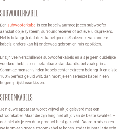
SUBWOOFERKABEL
Een
subwooferkabel
is een kabel waarmee je een subwoofer
aansluit op je systeem, surroundreceiver of actieve luidsprekers.
Het is belangrijk dat deze kabel goed geïsoleerd is van andere
kabels, anders kan hij onderweg gebrom en ruis oppikken.
Er zijn veel verschillende subwooferkabels en als je geen duidelijke
voorkeur hebt, is een betaalbare standaardkabel vaak prima.
Sommige mensen vinden kabels echter extreem belangrijk en als je
100% perfect geluid wilt, dan moet je een serieuze kabel in een
hogere prijsklasse kiezen.
STROOMKABELS
Je nieuwe apparaat wordt vrijwel altijd geleverd met een
stroomkabel. Maar die zijn lang niet altijd van de beste kwaliteit –
ook niet als je een duur product hebt gekocht. Daarom adviseren
we je om een goede stroomkabel te kopen, zodat je installatie echt