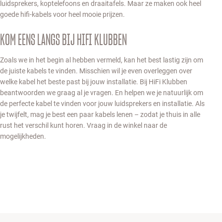
luidsprekers, koptelefoons en draaitafels. Maar ze maken ook heel
goede hifi-kabels voor heel mooie prijzen.
KOM EENS LANGS BIJ HIFI KLUBBEN
Zoals we in het begin al hebben vermeld, kan het best lastig zijn om
de juiste kabels te vinden. Misschien wil je even overleggen over
welke kabel het beste past bij jouw installatie. Bij HiFi Klubben
beantwoorden we graag al je vragen. En helpen we je natuurlijk om
de perfecte kabel te vinden voor jouw luidsprekers en installatie. Als
je twijfelt, mag je best een paar kabels lenen – zodat je thuis in alle
rust het verschil kunt horen. Vraag in de winkel naar de
mogelijkheden.