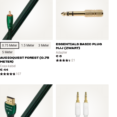
ESSENTIALS BASIC PLUG
0.75 Meter
1.5 Meter
3 Meter
MJJ (ZWART)
5 Meter
Adapter
€ 6
AUDIOQUEST FOREST (0.75
21
METER)
Coax-kabel
€ 44
107