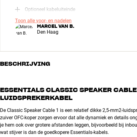
Optioneel kabeluiteinde
Toon alle voor- en nadelen
MARCEL VAN B.
Den Haag
BESCHRIJVING
ESSENTIALS CLASSIC SPEAKER CABLE 
LUIDSPREKERKABEL
De Classic Speaker Cable 1 is een relatief dikke 2,5-mm2-luidspr
zuiver OFC-koper zorgen ervoor dat alle dynamiek en details onge
je hem ook over grotere afstanden leggen, bijvoorbeeld bij inbou
wat stijver is dan de goedkopere Essentials-kabels.