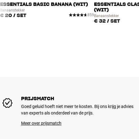
ESSENTIALS BASIC BANANA (WIT)
ESSENTIALS CLA
(WIT)
Banaanstekker
€ 20
/ SET
859
Banaanstekker
€ 32
/ SET
PRIJSMATCH
Goed geluid hoeft niet meer te kosten. Bij ons krijg je advies
van experts als onderdeel van de prijs.
Meer over prijsmatch