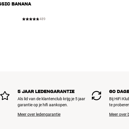
SSIC BANANA
489
5 JAAR LEDENGARANTIE
60 DAG
Als lid van de klantenclub krijg je 5 jaar
Bij HiFi Kl
garantie op je hifi aankopen.
te proberen
Meer over ledengarantie
Meer over b