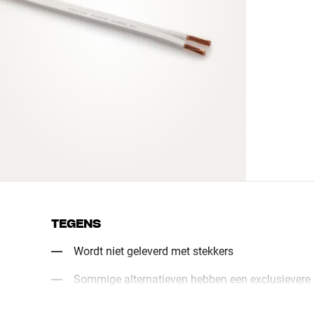
TEGENS
Wordt niet geleverd met stekkers
Sommige alternatieven hebben een exclusievere 