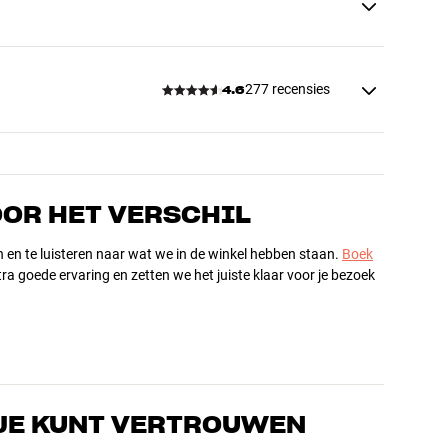
277 recensies
4.6
OOR HET VERSCHIL
n en te luisteren naar wat we in de winkel hebben staan.
Boek
ra goede ervaring en zetten we het juiste klaar voor je bezoek
JE KUNT VERTROUWEN