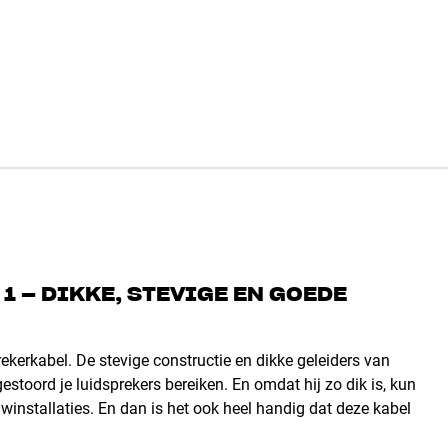
1 – DIKKE, STEVIGE EN GOEDE
ekerkabel. De stevige constructie en dikke geleiders van
stoord je luidsprekers bereiken. En omdat hij zo dik is, kun
winstallaties. En dan is het ook heel handig dat deze kabel