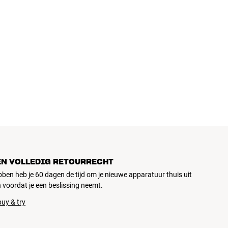
EN VOLLEDIG RETOURRECHT
ubben heb je 60 dagen de tijd om je nieuwe apparatuur thuis uit
 voordat je een beslissing neemt.
uy & try