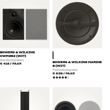
BOWERS & WILKINS
CWM362 (WIT)
Wandluidsprekers
BOWERS & WILKINS MARINE
€ 418
/ PAAR
8 (WIT)
Plafondluidspreker
€ 938
/ PAAR
2