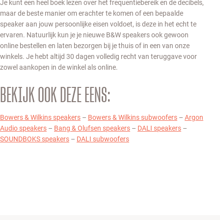
Je kunt een heel boek lezen over het frequentiebereik en de decibels,
maar de beste manier om erachter te komen of een bepaalde
speaker aan jouw persoonlijke eisen voldoet, is deze in het echt te
ervaren. Natuurlijk kun je je nieuwe B&W speakers ook gewoon
online bestellen en laten bezorgen bij je thuis of in een van onze
winkels. Je hebt altijd 30 dagen volledig recht van teruggave voor
zowel aankopen in de winkel als online.
BEKIJK OOK DEZE EENS:
Bowers & Wilkins speakers
–
Bowers & Wilkins subwoofers
–
Argon
Audio speakers
–
Bang & Olufsen speakers
–
DALI speakers
–
SOUNDBOKS speakers
–
DALI subwoofers