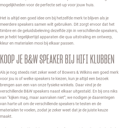
mogelijkheden voor de perfecte set-up voor jouw huis.
Het is altijd een goed idee om bij hetzelfde merk te blijven als je
meerdere speakers samen wilt gebruiken. Dit zorgt ervoor dat het
timbre en de geluidsbeleving dezelfde zijn in verschillende speakers,
en je hebt tegelijkertijd apparaten die qua uitstraling en ontwerp,
kleur en materialen mooi bij elkaar passen.
KOOP JE B&W SPEAKER BIJ HIFI KLUBBEN
Als je nog steeds niet zeker weet of Bowers & Wilkins een goed merk
voor jou is of welke speakers te kiezen, kun je altijd een bezoek
brengen aan een van onze fysieke winkels. Daar vind je de
verschillende B&W speakers naast elkaar uitgestald. En bij ons niks
van “kijken mag, maar aanraken niet”; we nodigen je daarentegen
van harte uit om de verschillende speakers te testen en de
materialen te voelen, zodat je zeker weet dat je de juiste keuze
maakt.