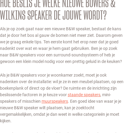
HOE BESLIS JE WELKE NIEUWE BOWERS &
WILKINS SPEAKER DE JOUWE WORDT?
Als je op zoek gaat naar een nieuwe B&W speaker, bestaat de kans
dat je door het bos al gauw de bomen niet meer ziet. Daarom geven
we je graag enkele tips. Ten eerste komt het erop neer dat je goed
nadenkt over wat en waar je hem gaat gebruiken. Ben je op zoek
naar B&W speakers voor een surround-soundsysteem of heb je
gewoon een klein model nodig voor een prettig geluid in de keuken?
Als je B&W speakers voor je woonkamer zoekt, moet je ook
nadenken over de installatie: wil je ze in een meubel plaatsen, op een
boekenplank of direct op de vloer? De ruimte en de inrichting zijn
beslissende factoren in je keuze voor
staande speakers
, mini-
speakers of misschien
muurspeakers
. Een goed idee van waar je je
nieuwe B&W speaker wilt plaatsen, kan je zoektocht
vergemakkelijken, omdat je dan weet in welke categorieën je moet
kijken.