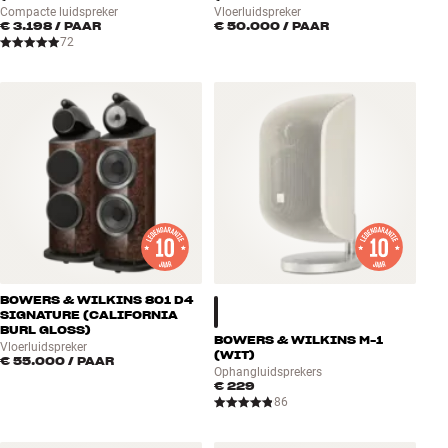
Compacte luidspreker
Vloerluidspreker
€ 3.198
/ PAAR
€ 50.000
/ PAAR
72
BOWERS & WILKINS 801 D4
SIGNATURE (CALIFORNIA
BURL GLOSS)
BOWERS & WILKINS M-1
Vloerluidspreker
(WIT)
€ 55.000
/ PAAR
Ophangluidsprekers
€ 229
86