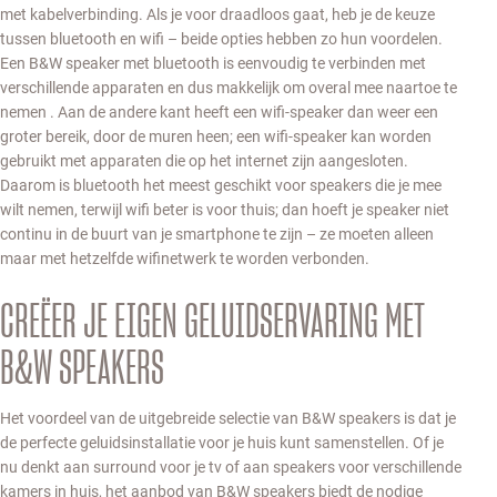
met kabelverbinding. Als je voor draadloos gaat, heb je de keuze
tussen bluetooth en wifi – beide opties hebben zo hun voordelen.
Een B&W speaker met bluetooth is eenvoudig te verbinden met
verschillende apparaten en dus makkelijk om overal mee naartoe te
nemen . Aan de andere kant heeft een wifi-speaker dan weer een
groter bereik, door de muren heen; een wifi-speaker kan worden
gebruikt met apparaten die op het internet zijn aangesloten.
Daarom is bluetooth het meest geschikt voor speakers die je mee
wilt nemen, terwijl wifi beter is voor thuis; dan hoeft je speaker niet
continu in de buurt van je smartphone te zijn – ze moeten alleen
maar met hetzelfde wifinetwerk te worden verbonden.
CREËER JE EIGEN GELUIDSERVARING MET
B&W SPEAKERS
Het voordeel van de uitgebreide selectie van B&W speakers is dat je
de perfecte geluidsinstallatie voor je huis kunt samenstellen. Of je
nu denkt aan surround voor je tv of aan speakers voor verschillende
kamers in huis, het aanbod van B&W speakers biedt de nodige