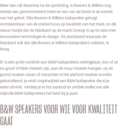
Meer dan vijf decennia na de oprichting, is Bowers & Wilkins nog
steeds een gerenommeerd merk en een van de beste in de wereld
van het geluid. Elke Bowers & Wilkins luidspreker getuigt
onmiskenbaar van de sterke focus op kwaliteit van het merk, en elk
nieuw model dat de fabrikant op de markt brengt is up-to-date met
innovatieve technologie en design. De standaard waaraan de
fabrikant wilt dat alle Bowers & Wilkins luidsprekers voldoen, is
hoog.
Er is een grote variëteit aan B&W luidsprekers verkrijgbaar, dus of ze
nu groot of klein moeten zijn, aan de muur moeten hangen, op de
grond moeten staan of misschien in het plafond moeten worden
geïnstalleerd, je vindt ongetwijfeld een B&W luidspreker die al je
eisen afvinkt. Verdiep je in het aanbod en ontdek welke van alle
stijlvolle B&W luidsprekers het best bij je past.
B&W SPEAKERS VOOR WIE VOOR KWALITEIT
GAAT