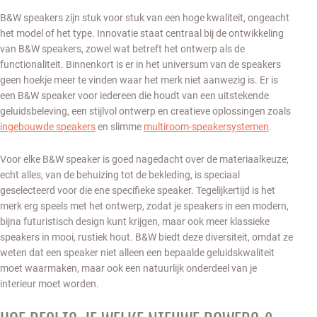
B&W speakers zijn stuk voor stuk van een hoge kwaliteit, ongeacht
het model of het type. Innovatie staat centraal bij de ontwikkeling
van B&W speakers, zowel wat betreft het ontwerp als de
functionaliteit. Binnenkort is er in het universum van de speakers
geen hoekje meer te vinden waar het merk niet aanwezig is. Er is
een B&W speaker voor iedereen die houdt van een uitstekende
geluidsbeleving, een stijlvol ontwerp en creatieve oplossingen zoals
ingebouwde speakers
en slimme
multiroom-speakersystemen
.
Voor elke B&W speaker is goed nagedacht over de materiaalkeuze;
echt alles, van de behuizing tot de bekleding, is speciaal
geselecteerd voor die ene specifieke speaker. Tegelijkertijd is het
merk erg speels met het ontwerp, zodat je speakers in een modern,
bijna futuristisch design kunt krijgen, maar ook meer klassieke
speakers in mooi, rustiek hout. B&W biedt deze diversiteit, omdat ze
weten dat een speaker niet alleen een bepaalde geluidskwaliteit
moet waarmaken, maar ook een natuurlijk onderdeel van je
interieur moet worden.