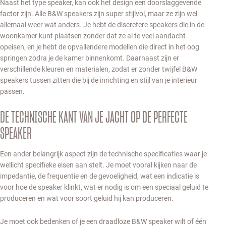
Naast het type speaker, kan ook het design een doorslaggevende
factor zijn. Alle B&W speakers zijn super stijlvol, maar ze zijn wel
allemaal weer wat anders. Je hebt de discretere speakers die in de
woonkamer kunt plaatsen zonder dat ze al te veel aandacht
opeisen, en je hebt de opvallendere modellen die direct in het oog
springen zodra je de kamer binnenkomt. Daarnaast zijn er
verschillende kleuren en materialen, zodat er zonder twijfel B&W
speakers tussen zitten die bij de inrichting en stijl van je interieur
passen.
DE TECHNISCHE KANT VAN JE JACHT OP DE PERFECTE
SPEAKER
Een ander belangrijk aspect zijn de technische specificaties waar je
wellicht specifieke eisen aan stelt. Je moet vooral kijken naar de
impedantie, de frequentie en de gevoeligheid, wat een indicatie is
voor hoe de speaker klinkt, wat er nodig is om een speciaal geluid te
produceren en wat voor soort geluid hij kan produceren.
Je moet ook bedenken of je een draadloze B&W speaker wilt of één