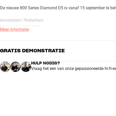
De nieuwe 800 Series Diamond D5 is vanaf 15 september te belu
Amsterdam | Rotterdam
Meer van Bowers & Wilkins
Meer informatie
GRATIS DEMONSTRATIE
HULP NODIG?
Vraag het een van onze gepassioneerde hi-fi-e