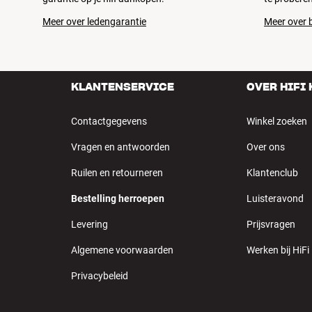
Meer over ledengarantie
Meer over b
KLANTENSERVICE
OVER HIFI
Contactgegevens
Winkel zoeken
Vragen en antwoorden
Over ons
Ruilen en retourneren
Klantenclub
Bestelling herroepen
Luisteravond
Levering
Prijsvragen
Algemene voorwaarden
Werken bij HiFi
Privacybeleid