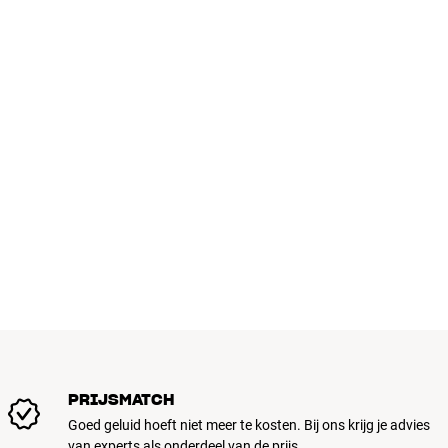
PRIJSMATCH
Goed geluid hoeft niet meer te kosten. Bij ons krijg je advies
van experts als onderdeel van de prijs.