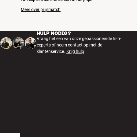
Meer over prijsmatch
HULP NODIG?
Vraag het een van onze gepassioneerde hi-fi-
experts of neem contact op met de
klantenservice.
Krijg hulp