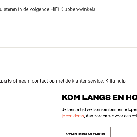
isteren in de volgende HiFi Klubben-winkels:
xperts of neem contact op met de klantenservice.
Krijg hulp
KOM LANGS EN H
Je bent altijd welkom om binnen te lope
je een demo
, dan zorgen we voor een ext
VIND EEN WINKEL