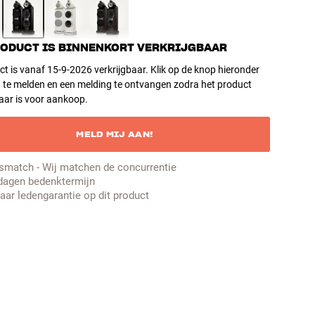
RODUCT IS BINNENKORT VERKRIJGBAAR
ct is vanaf 15-9-2026 verkrijgbaar. Klik op de knop hieronder
 te melden en een melding te ontvangen zodra het product
aar is voor aankoop.
MELD MIJ AAN!
jsmatch - Wij matchen de concurrentie
dagen bedenktermijn
jaar ledengarantie op dit product