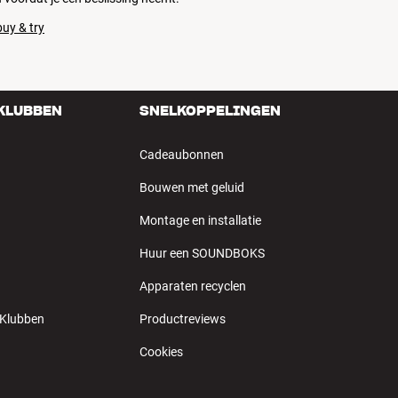
uy & try
 KLUBBEN
SNELKOPPELINGEN
Cadeaubonnen
Bouwen met geluid
Montage en installatie
Huur een SOUNDBOKS
Apparaten recyclen
 Klubben
Productreviews
Cookies