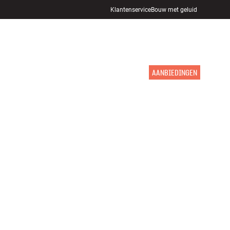
Klantenservice
Bouw met geluid
WINKELS
INLOGGEN
WINKELWAGEN
INSPIRATIE
MERKEN
NIEUW
AANBIEDINGEN