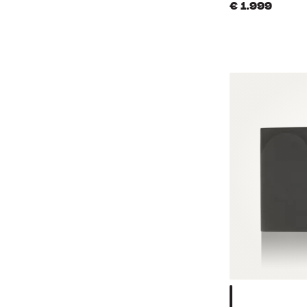
€ 1.999