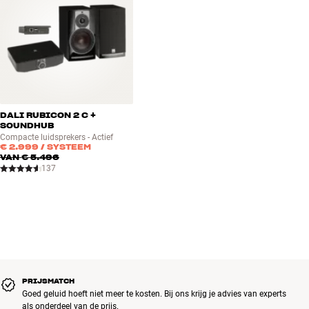
DALI RUBICON 2 C +
SOUNDHUB
Compacte luidsprekers - Actief
€ 2.999
/ SYSTEEM
VAN
€ 5.496
137
PRIJSMATCH
Goed geluid hoeft niet meer te kosten. Bij ons krijg je advies van experts
als onderdeel van de prijs.