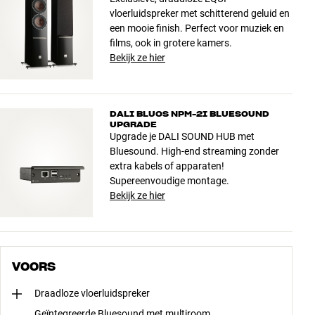
vloerluidspreker met schitterend geluid en
een mooie finish. Perfect voor muziek en
films, ook in grotere kamers.
Bekijk ze hier
DALI BLUOS NPM-2I BLUESOUND
UPGRADE
Upgrade je DALI SOUND HUB met
Bluesound. High-end streaming zonder
extra kabels of apparaten!
Supereenvoudige montage.
Bekijk ze hier
VOORS
Draadloze vloerluidspreker
Geïntegreerde Bluesound met multiroom,