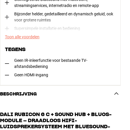
streamingservices, internetradio en remote-app
Bijzonder helder, gedetailleerd en dynamisch geluid, ook
voor grotere ruimtes
Supersimpele installatie en bediening
Toon alle voordelen
TEGENS
Geen IR-inleerfunctie voor bestaande TV-
afstandsbediening
Geen HDMI-ingang
BESCHRIJVING
DALI RUBICON 6 C + SOUND HUB + BLUOS-
MODULE – DRAADLOOS HIFI-
LUIDSPREKERSYSTEEM MET BLUESOUND-