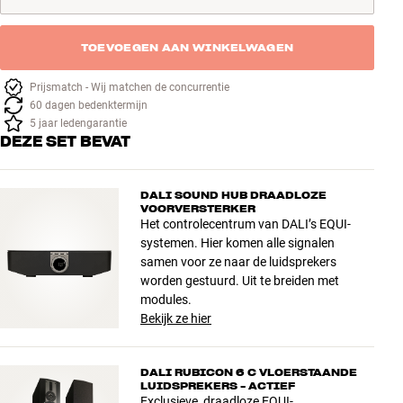
TOEVOEGEN AAN WINKELWAGEN
Prijsmatch - Wij matchen de concurrentie
60 dagen bedenktermijn
5 jaar ledengarantie
DEZE SET BEVAT
DALI SOUND HUB DRAADLOZE
VOORVERSTERKER
Het controlecentrum van DALI’s EQUI-
systemen. Hier komen alle signalen
samen voor ze naar de luidsprekers
worden gestuurd. Uit te breiden met
modules.
Bekijk ze hier
DALI RUBICON 6 C VLOERSTAANDE
LUIDSPREKERS - ACTIEF
Exclusieve, draadloze EQUI-