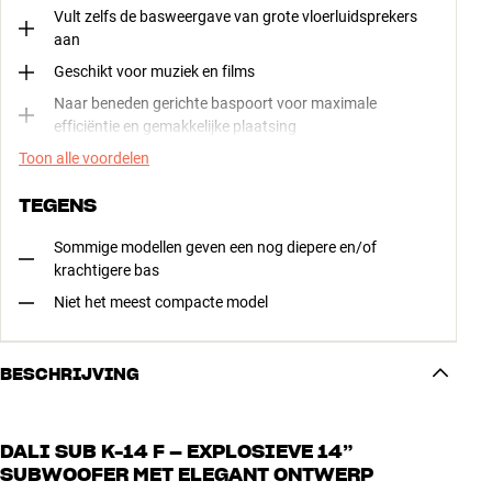
Vult zelfs de basweergave van grote vloerluidsprekers
aan
Geschikt voor muziek en films
Naar beneden gerichte baspoort voor maximale
efficiëntie en gemakkelijke plaatsing
Toon alle voordelen
TEGENS
Sommige modellen geven een nog diepere en/of
krachtigere bas
Niet het meest compacte model
BESCHRIJVING
DALI SUB K-14 F – EXPLOSIEVE 14”
SUBWOOFER MET ELEGANT ONTWERP