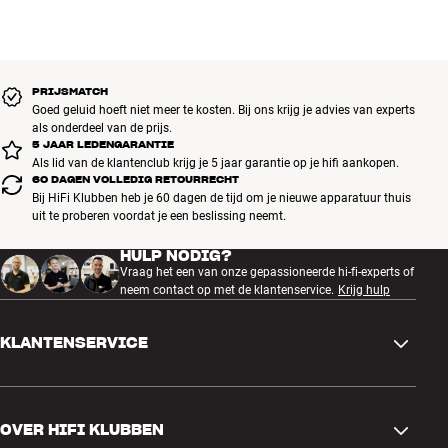
PRIJSMATCH
Goed geluid hoeft niet meer te kosten. Bij ons krijg je advies van experts
als onderdeel van de prijs.
5 JAAR LEDENGARANTIE
Als lid van de klantenclub krijg je 5 jaar garantie op je hifi aankopen.
60 DAGEN VOLLEDIG RETOURRECHT
Bij HiFi Klubben heb je 60 dagen de tijd om je nieuwe apparatuur thuis
uit te proberen voordat je een beslissing neemt.
HULP NODIG?
Vraag het een van onze gepassioneerde hi-fi-experts of
neem contact op met de klantenservice.
Krijg hulp
KLANTENSERVICE
Contactgegevens
OVER HIFI KLUBBEN
Vragen en antwoorden