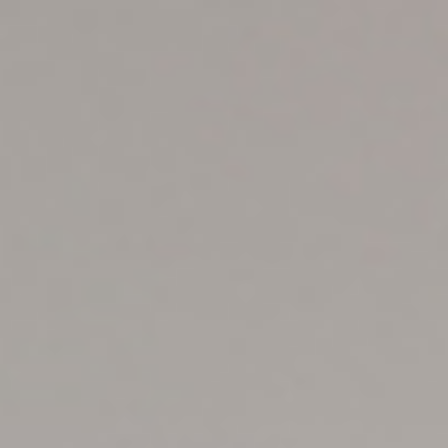
Accessoires
INSPIRATIE
MERKEN
NIEUW
AANBIEDINGEN
Winkels
Klantenservice
Inloggen
Klantenservice
Bouw met geluid