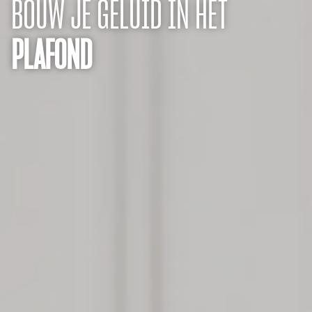
BOUW JE GELUID IN HET
PLAFOND