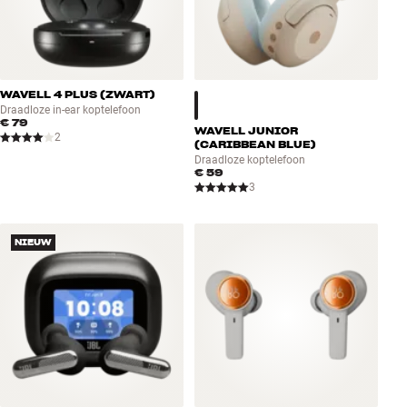
WAVELL 4 PLUS (ZWART)
Draadloze in-ear koptelefoon
€ 79
WAVELL JUNIOR
2
(CARIBBEAN BLUE)
Draadloze koptelefoon
€ 59
3
NIEUW