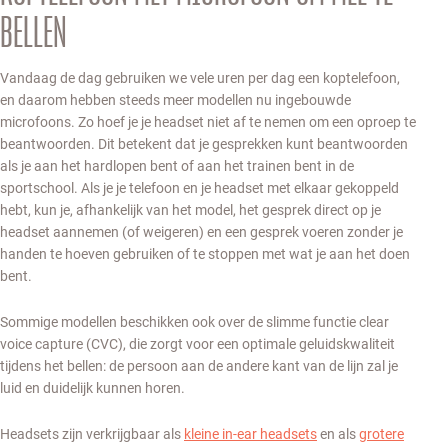
BELLEN
Vandaag de dag gebruiken we vele uren per dag een koptelefoon,
en daarom hebben steeds meer modellen nu ingebouwde
microfoons. Zo hoef je je headset niet af te nemen om een oproep te
beantwoorden. Dit betekent dat je gesprekken kunt beantwoorden
als je aan het hardlopen bent of aan het trainen bent in de
sportschool. Als je je telefoon en je headset met elkaar gekoppeld
hebt, kun je, afhankelijk van het model, het gesprek direct op je
headset aannemen (of weigeren) en een gesprek voeren zonder je
handen te hoeven gebruiken of te stoppen met wat je aan het doen
bent.
Sommige modellen beschikken ook over de slimme functie clear
voice capture (CVC), die zorgt voor een optimale geluidskwaliteit
tijdens het bellen: de persoon aan de andere kant van de lijn zal je
luid en duidelijk kunnen horen.
Headsets zijn verkrijgbaar als
kleine in-ear headsets
en als
grotere