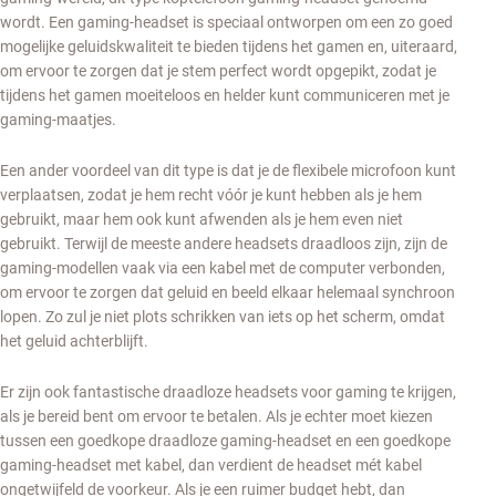
wordt. Een gaming-headset is speciaal ontworpen om een zo goed
mogelijke geluidskwaliteit te bieden tijdens het gamen en, uiteraard,
om ervoor te zorgen dat je stem perfect wordt opgepikt, zodat je
tijdens het gamen moeiteloos en helder kunt communiceren met je
gaming-maatjes.
Een ander voordeel van dit type is dat je de flexibele microfoon kunt
verplaatsen, zodat je hem recht vóór je kunt hebben als je hem
gebruikt, maar hem ook kunt afwenden als je hem even niet
gebruikt. Terwijl de meeste andere headsets draadloos zijn, zijn de
gaming-modellen vaak via een kabel met de computer verbonden,
om ervoor te zorgen dat geluid en beeld elkaar helemaal synchroon
lopen. Zo zul je niet plots schrikken van iets op het scherm, omdat
het geluid achterblijft.
Er zijn ook fantastische draadloze headsets voor gaming te krijgen,
als je bereid bent om ervoor te betalen. Als je echter moet kiezen
tussen een goedkope draadloze gaming-headset en een goedkope
gaming-headset met kabel, dan verdient de headset mét kabel
ongetwijfeld de voorkeur. Als je een ruimer budget hebt, dan