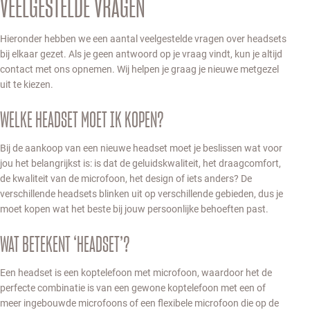
VEELGESTELDE VRAGEN
Hieronder hebben we een aantal veelgestelde vragen over headsets
bij elkaar gezet. Als je geen antwoord op je vraag vindt, kun je altijd
contact met ons opnemen. Wij helpen je graag je nieuwe metgezel
uit te kiezen.
WELKE HEADSET MOET IK KOPEN?
Bij de aankoop van een nieuwe headset moet je beslissen wat voor
jou het belangrijkst is: is dat de geluidskwaliteit, het draagcomfort,
de kwaliteit van de microfoon, het design of iets anders? De
verschillende headsets blinken uit op verschillende gebieden, dus je
moet kopen wat het beste bij jouw persoonlijke behoeften past.
WAT BETEKENT ‘HEADSET’?
Een headset is een koptelefoon met microfoon, waardoor het de
perfecte combinatie is van een gewone koptelefoon met een of
meer ingebouwde microfoons of een flexibele microfoon die op de