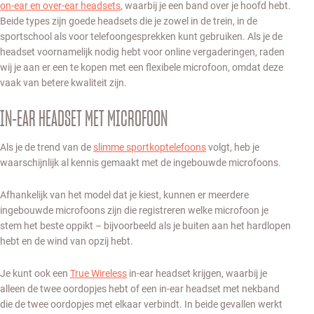
on-ear en over-ear headsets
, waarbij je een band over je hoofd hebt.
Beide types zijn goede headsets die je zowel in de trein, in de
sportschool als voor telefoongesprekken kunt gebruiken. Als je de
headset voornamelijk nodig hebt voor online vergaderingen, raden
wij je aan er een te kopen met een flexibele microfoon, omdat deze
vaak van betere kwaliteit zijn.
IN-EAR HEADSET MET MICROFOON
Als je de trend van de
slimme sportkoptelefoons
volgt, heb je
waarschijnlijk al kennis gemaakt met de ingebouwde microfoons.
Afhankelijk van het model dat je kiest, kunnen er meerdere
ingebouwde microfoons zijn die registreren welke microfoon je
stem het beste oppikt – bijvoorbeeld als je buiten aan het hardlopen
hebt en de wind van opzij hebt.
Je kunt ook een
True Wireless
in-ear headset krijgen, waarbij je
alleen de twee oordopjes hebt of een in-ear headset met nekband
die de twee oordopjes met elkaar verbindt. In beide gevallen werkt