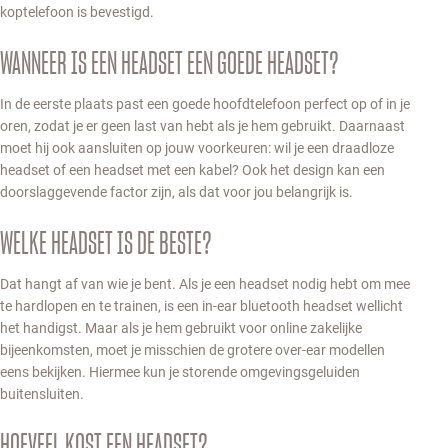
koptelefoon is bevestigd.
WANNEER IS EEN HEADSET EEN GOEDE HEADSET?
In de eerste plaats past een goede hoofdtelefoon perfect op of in je
oren, zodat je er geen last van hebt als je hem gebruikt. Daarnaast
moet hij ook aansluiten op jouw voorkeuren: wil je een draadloze
headset of een headset met een kabel? Ook het design kan een
doorslaggevende factor zijn, als dat voor jou belangrijk is.
WELKE HEADSET IS DE BESTE?
Dat hangt af van wie je bent. Als je een headset nodig hebt om mee
te hardlopen en te trainen, is een in-ear bluetooth headset wellicht
het handigst. Maar als je hem gebruikt voor online zakelijke
bijeenkomsten, moet je misschien de grotere over-ear modellen
eens bekijken. Hiermee kun je storende omgevingsgeluiden
buitensluiten.
HOEVEEL KOST EEN HEADSET?