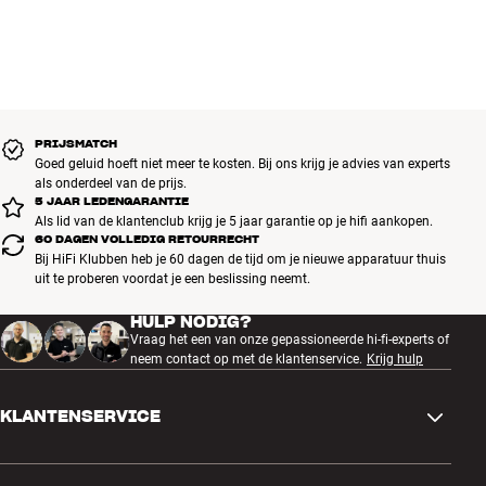
PRIJSMATCH
Goed geluid hoeft niet meer te kosten. Bij ons krijg je advies van experts
als onderdeel van de prijs.
5 JAAR LEDENGARANTIE
Als lid van de klantenclub krijg je 5 jaar garantie op je hifi aankopen.
60 DAGEN VOLLEDIG RETOURRECHT
Bij HiFi Klubben heb je 60 dagen de tijd om je nieuwe apparatuur thuis
uit te proberen voordat je een beslissing neemt.
HULP NODIG?
Vraag het een van onze gepassioneerde hi-fi-experts of
neem contact op met de klantenservice.
Krijg hulp
KLANTENSERVICE
Contactgegevens