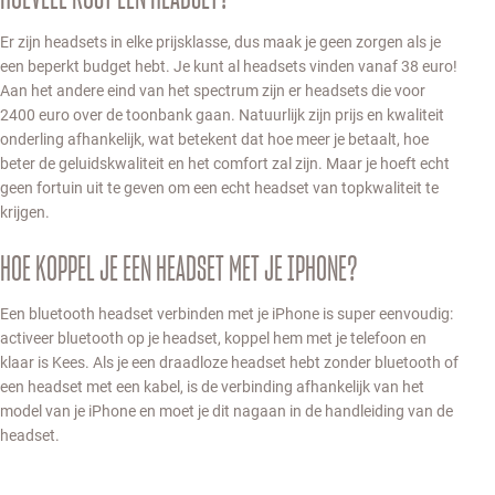
Er zijn headsets in elke prijsklasse, dus maak je geen zorgen als je
een beperkt budget hebt. Je kunt al headsets vinden vanaf 38 euro!
Aan het andere eind van het spectrum zijn er headsets die voor
2400 euro over de toonbank gaan. Natuurlijk zijn prijs en kwaliteit
onderling afhankelijk, wat betekent dat hoe meer je betaalt, hoe
beter de geluidskwaliteit en het comfort zal zijn. Maar je hoeft echt
geen fortuin uit te geven om een echt headset van topkwaliteit te
krijgen.
HOE KOPPEL JE EEN HEADSET MET JE IPHONE?
Een bluetooth headset verbinden met je iPhone is super eenvoudig:
activeer bluetooth op je headset, koppel hem met je telefoon en
klaar is Kees. Als je een draadloze headset hebt zonder bluetooth of
een headset met een kabel, is de verbinding afhankelijk van het
model van je iPhone en moet je dit nagaan in de handleiding van de
headset.