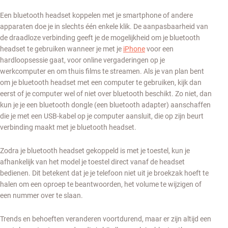
Een bluetooth headset koppelen met je smartphone of andere
apparaten doe je in slechts één enkele klik. De aanpasbaarheid van
de draadloze verbinding geeft je de mogelijkheid om je bluetooth
headset te gebruiken wanneer je met je
iPhone
voor een
hardloopsessie gaat, voor online vergaderingen op je
werkcomputer en om thuis films te streamen. Als je van plan bent
om je bluetooth headset met een computer te gebruiken, kijk dan
eerst of je computer wel of niet over bluetooth beschikt. Zo niet, dan
kun je je een bluetooth dongle (een bluetooth adapter) aanschaffen
die je met een USB-kabel op je computer aansluit, die op zijn beurt
verbinding maakt met je bluetooth headset.
Zodra je bluetooth headset gekoppeld is met je toestel, kun je
afhankelijk van het model je toestel direct vanaf de headset
bedienen. Dit betekent dat je je telefoon niet uit je broekzak hoeft te
halen om een oproep te beantwoorden, het volume te wijzigen of
een nummer over te slaan.
Trends en behoeften veranderen voortdurend, maar er zijn altijd een