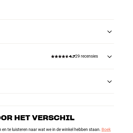
29 recensies
4.7
OOR HET VERSCHIL
n en te luisteren naar wat we in de winkel hebben staan.
Boek