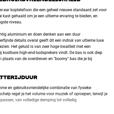
r-ear koptelefoon die een geheel nieuwe standaard zet voor
e kast gehaald om je een ultieme ervaring te bieden, en
ogste niveau.
achtig aluminium en doen denken aan een duur
fijnde details overal geeft dit een indruk van ultieme luxe
ezien. Het geluid is van zeer hoge kwaliteit met een
bij kostbare high-end-luidsprekers vindt. De bas is ook diep
 in plaats van de overdreven en "boomy" bas die je bij
ATTERIJDUUR
mme en gebruiksvriendelijke combinatie van fysieke
help regel je het volume voor muziek of oproepen, terwijl je
passen, van volledige demping tot volledig