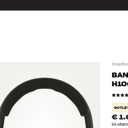
LS
ACCESSOIRES
Draadloz
BAN
H10
OUTLE
€ 1
De ultiem