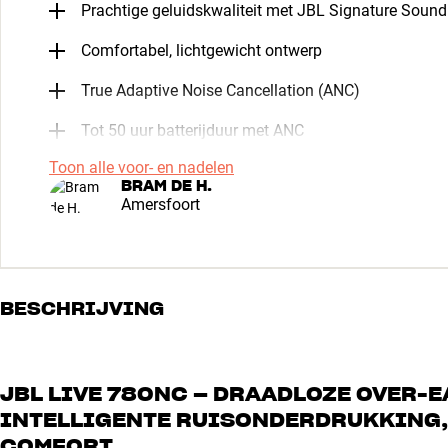
Prachtige geluidskwaliteit met JBL Signature Sound
Comfortabel, lichtgewicht ontwerp
True Adaptive Noise Cancellation (ANC)
Tot 50 uur batterijduur met ANC
Toon alle voor- en nadelen
BRAM DE H.
Amersfoort
BESCHRIJVING
JBL LIVE 780NC – DRAADLOZE OVER-
INTELLIGENTE RUISONDERDRUKKING,
COMFORT