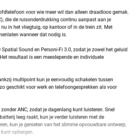
oofdtelefoon voor wie meer wil dan alleen draadloos gemak.
), die de ruisonderdrukking continu aanpast aan je
nu in het vliegtuig, op kantoor of in de trein zit. Met
nnenlaten wanneer dat nodig is.
Spatial Sound en Personi-Fi 3.0, zodat je zowel het geluid
Het resultaat is een meeslepende en individuele
ankzij multipoint kun je eenvoudig schakelen tussen
 zo geschikt voor werk en telefoongesprekken als voor
r zonder ANC, zodat je dagenlang kunt luisteren. Snel
atterij leeg raakt, kun je verder luisteren met de
teren, kun je genieten van het slimme opvouwbare ontwerp,
y kunt opbergen.