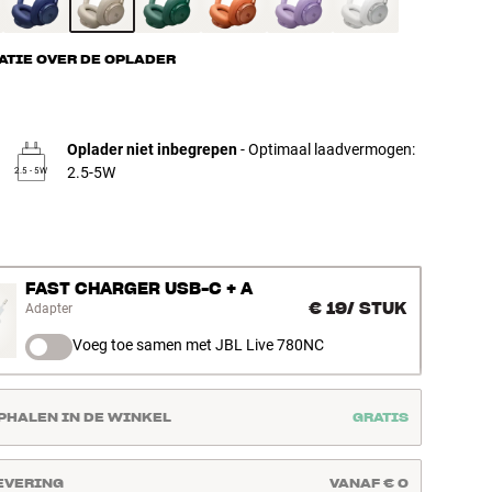
ATIE OVER DE OPLADER
Oplader niet inbegrepen
- Optimaal laadvermogen:
2.5-5W
2.5 - 5W
FAST CHARGER USB-C + A
€ 19
/
STUK
Adapter
Voeg toe samen met JBL Live 780NC
PHALEN IN DE WINKEL
GRATIS
EVERING
VANAF € 0