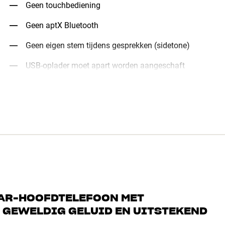
Geen touchbediening
Geen aptX Bluetooth
Geen eigen stem tijdens gesprekken (sidetone)
USB-oplader moet apart worden aangeschaft
EAR-HOOFDTELEFOON MET
 GEWELDIG GELUID EN UITSTEKEND