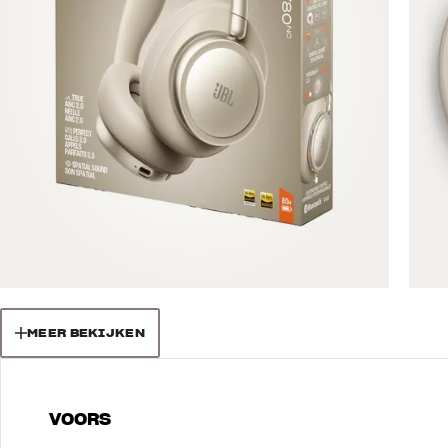
MEER BEKIJKEN
VOORS