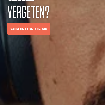
VERGETEN?
VIND HET HIER TERUG