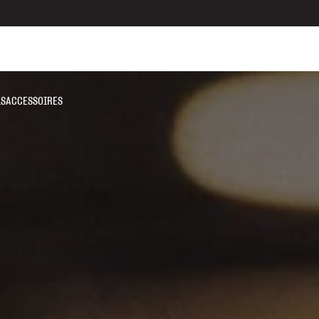
LS
ACCESSOIRES