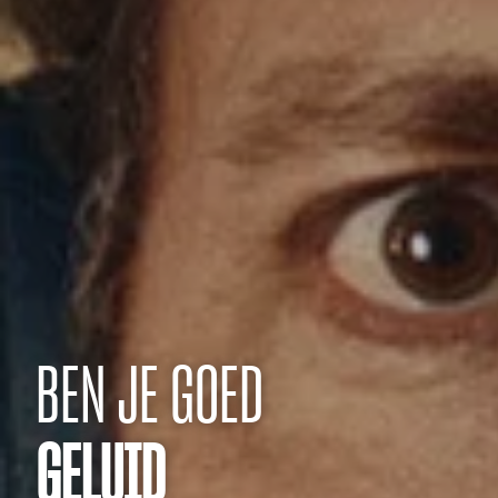
BEN JE GOED
GELUID