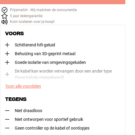
Prijsmatch - Wij matchen de concurrentie
5 jaar ledengarantie
Kom luisteren voor je koopt
VOORS
Schitterend hifi-geluid
Behuizing van 3D-geprint metaal
Goede isolatie van omgevingsgeluiden
De kabel kan worden vervangen door een ander type
(twee kabels meegeleverd)
Toon alle voordelen
TEGENS
Niet draadloos
Niet ontworpen voor sportief gebruik
Geen controller op de kabel of oordopjes