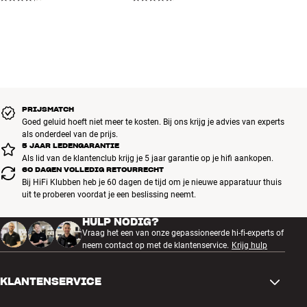
PRIJSMATCH
Goed geluid hoeft niet meer te kosten. Bij ons krijg je advies van experts
als onderdeel van de prijs.
5 JAAR LEDENGARANTIE
Als lid van de klantenclub krijg je 5 jaar garantie op je hifi aankopen.
60 DAGEN VOLLEDIG RETOURRECHT
Bij HiFi Klubben heb je 60 dagen de tijd om je nieuwe apparatuur thuis
uit te proberen voordat je een beslissing neemt.
HULP NODIG?
Vraag het een van onze gepassioneerde hi-fi-experts of
neem contact op met de klantenservice.
Krijg hulp
KLANTENSERVICE