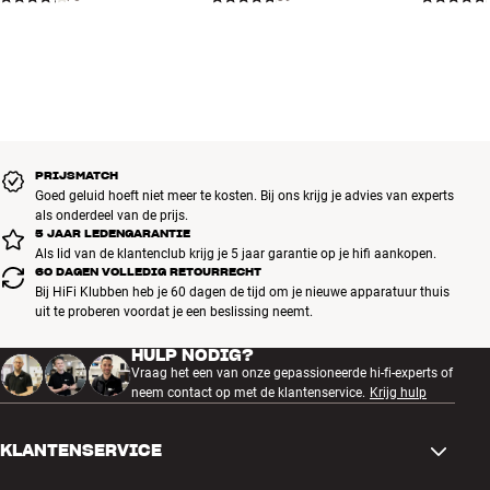
PRIJSMATCH
Goed geluid hoeft niet meer te kosten. Bij ons krijg je advies van experts
als onderdeel van de prijs.
5 JAAR LEDENGARANTIE
Als lid van de klantenclub krijg je 5 jaar garantie op je hifi aankopen.
60 DAGEN VOLLEDIG RETOURRECHT
Bij HiFi Klubben heb je 60 dagen de tijd om je nieuwe apparatuur thuis
uit te proberen voordat je een beslissing neemt.
HULP NODIG?
Vraag het een van onze gepassioneerde hi-fi-experts of
neem contact op met de klantenservice.
Krijg hulp
KLANTENSERVICE