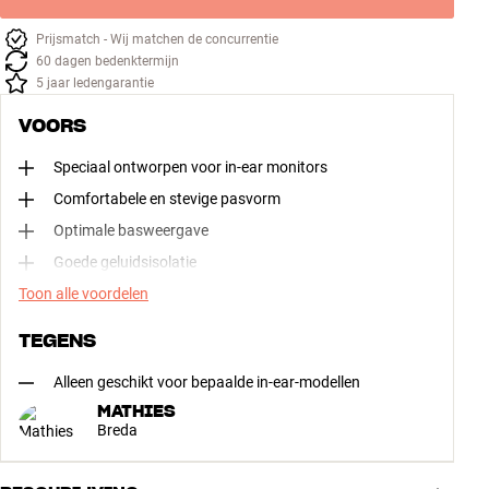
Prijsmatch - Wij matchen de concurrentie
60 dagen bedenktermijn
5 jaar ledengarantie
VOORS
Speciaal ontworpen voor in-ear monitors
Comfortabele en stevige pasvorm
Optimale basweergave
Goede geluidsisolatie
Toon alle voordelen
TEGENS
Alleen geschikt voor bepaalde in-ear-modellen
MATHIES
Breda