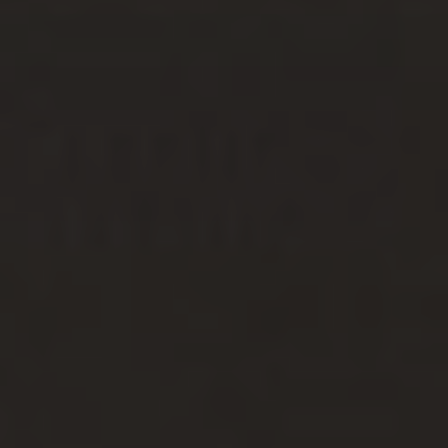
Accessoires
INSPIRATIE
MERKEN
NIEUW
AANBIEDINGEN
Winkels
Klantenservice
Inloggen
Klantenservice
Bouw met geluid