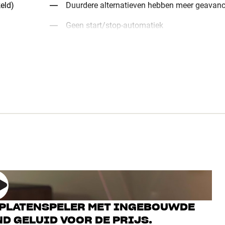
eld)
Duurdere alternatieven hebben meer geavanc
Geen start/stop-automatiek
I-PLATENSPELER MET INGEBOUWDE
 GELUID VOOR DE PRIJS.