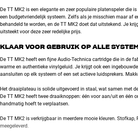
De TT MK2 is een elegante en zeer populaire platenspeler die is
een budgetvriendelijk systeem. Zelfs als je misschien maar af en 
behandeld te worden, en de TT MK2 doet dat uitstekend. Je krijg
uitsteekt voor deze zeer redelijke prijs.
KLAAR VOOR GEBRUIK OP ALLE SYSTE
De TT MK2 heeft een fijne Audio-Technica cartridge die in de fab
warme en authentieke vinylgeluid. Je krijgt ook een ingebouwde R
aansluiten op elk systeem of een set actieve luidsprekers. Makkel
Het draaiplateau is solide uitgevoerd in staal, wat samen met de
De TT MK2 heeft twee draaiknoppen: één voor aan/uit en één om 
handmatig hoeft te verplaatsen.
De TT MK2 is verkrijgbaar in meerdere mooie kleuren. Stofkap,
meegeleverd.