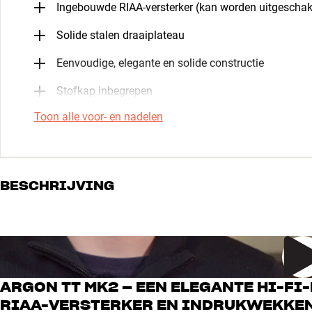
Ingebouwde RIAA-versterker (kan worden uitgeschak
Solide stalen draaiplateau
Eenvoudige, elegante en solide constructie
Stofkap inbegrepen
Toon alle voor- en nadelen
BESCHRIJVING
ARGON TT MK2 – EEN ELEGANTE HI-F
RIAA-VERSTERKER EN INDRUKWEKKEND