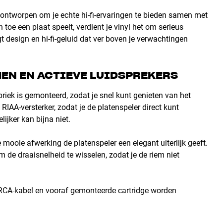
 ontworpen om je echte hi-fi-ervaringen te bieden samen met
toe een plaat speelt, verdient je vinyl het om serieus
t design en hi-fi-geluid dat ver boven je verwachtingen
MEN EN ACTIEVE LUIDSPREKERS
riek is gemonteerd, zodat je snel kunt genieten van het
IAA-versterker, zodat je de platenspeler direct kunt
ijker kan bijna niet.
 mooie afwerking de platenspeler een elegant uiterlijk geeft.
de draaisnelheid te wisselen, zodat je de riem niet
 RCA-kabel en vooraf gemonteerde cartridge worden