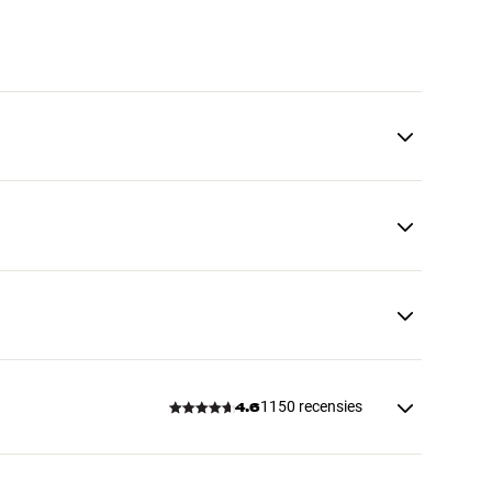
1150 recensies
4.6