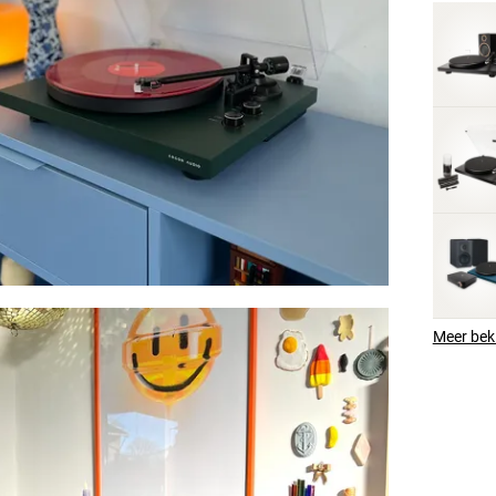
Meer bek