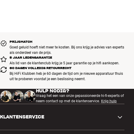
PRIJSMATCH
Goed geluid hoeft niet meer te kosten. Bij ons krijg je advies van experts
als onderdeel van de prijs.
5 JAAR LEDENGARANTIE
Als lid van de klantenclub krijg je 5 jaar garantie op je hifi aankopen.
60 DAGEN VOLLEDIG RETOURRECHT
Bij HiFi Klubben heb je 60 dagen de tijd om je nieuwe apparatuur thuis
uit te proberen voordat je een beslissing neemt.
HULP NODIG?
Vraag het een van onze gepassioneerde hi-fi-experts of
neem contact op met de klantenservice.
Krijg hulp
KLANTENSERVICE