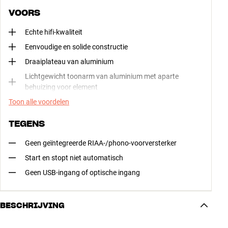
VOORS
Echte hifi-kwaliteit
Eenvoudige en solide constructie
Draaiplateau van aluminium
Lichtgewicht toonarm van aluminium met aparte
behuizing voor element
Toon alle voordelen
TEGENS
Geen geïntegreerde RIAA-/phono-voorversterker
Start en stopt niet automatisch
Geen USB-ingang of optische ingang
BESCHRIJVING