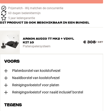
Prijsmatch - Wij matchen de concurrentie
60 dagen bedenktermijn
5 jaar ledengarantie
DIT PRODUCT IS OOK BESCHIKBAAR IN EEN BUNDEL
ARGON AUDIO TT MK2 + VINYL
€ 308
KIT 10
/
SET
Platenspelersysteem
VOORS
Platenborstel van koolstofvezel
Naaldborstel van koolstofvezel
Reinigingsvloeistof voor platen
Reinigingsvloeistof voor naald inclusief borstel
TEGENS