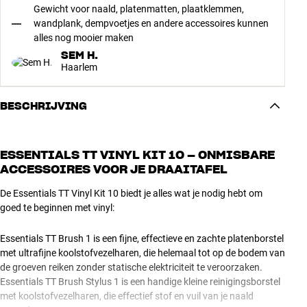
Gewicht voor naald, platenmatten, plaatklemmen,
wandplank, dempvoetjes en andere accessoires kunnen
alles nog mooier maken
SEM H.
Haarlem
BESCHRIJVING
ESSENTIALS TT VINYL KIT 10 – ONMISBARE
ACCESSOIRES VOOR JE DRAAITAFEL
De Essentials TT Vinyl Kit 10 biedt je alles wat je nodig hebt om
goed te beginnen met vinyl:
Essentials TT Brush 1 is een fijne, effectieve en zachte platenborstel
met ultrafijne koolstofvezelharen, die helemaal tot op de bodem van
de groeven reiken zonder statische elektriciteit te veroorzaken.
Essentials TT Brush Stylus 1 is een handige kleine reinigingsborstel
met koolstofvezelharen, die effectief stof en vuil van je naald