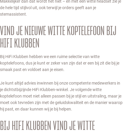
Makkelijker dan dat wordt het niet – en met een witte headset zie je
de hele tijd stijlvol uit, ook terwijl je orders geeft aan je
stemassistent.
VIND JE NIEUWE WITTE KOPTELEFOON BIJ
HIFI KLUBBEN
Bij HiFi Klubben hebben we een ruime selectie van witte
koptelefoons, dus je kunt er zeker van zijn dat er een bij zit die bij je
smaak past en voldoet aan je eisen.
Je kunt altijd advies inwinnen bij onze competente medewerkers in
je dichtstbijzijnde HiFi Klubben-winkel. Je volgende witte
koptelefoon moet niet alleen passen bij je stijl en uitstraling, maar je
moet ook tevreden zijn met de geluidskwaliteit en de manier waarop
hij past, en daar kunnen wij je bij helpen.
BIJ HIFI KLUBBEN VIND JE WITTE