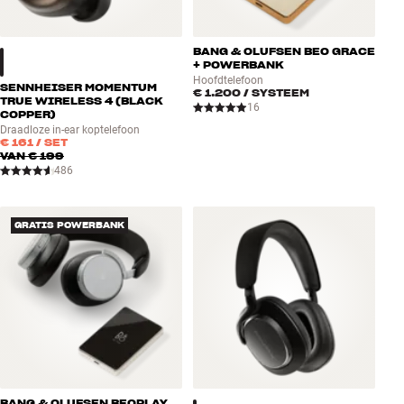
BANG & OLUFSEN BEO GRACE
+ POWERBANK
Hoofdtelefoon
SENNHEISER MOMENTUM
€ 1.200
/ SYSTEEM
TRUE WIRELESS 4 (BLACK
16
COPPER)
Draadloze in-ear koptelefoon
€ 161
/ SET
VAN
€ 199
486
GRATIS POWERBANK
BANG & OLUFSEN BEOPLAY