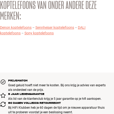
KOPTELEFOONS VAN ONDER ANDERE DEZE
MERKEN:
Denon koptelefoons
–
Sennheiser koptelefoons
–
DALI
koptelefoons
–
Sony koptelefoons
PRIJSMATCH
Goed geluid hoeft niet meer te kosten. Bij ons krijg je advies van experts
als onderdeel van de prijs.
5 JAAR LEDENGARANTIE
Als lid van de klantenclub krijg je 5 jaar garantie op je hifi aankopen.
60 DAGEN VOLLEDIG RETOURRECHT
Bij HiFi Klubben heb je 60 dagen de tijd om je nieuwe apparatuur thuis
uit te proberen voordat je een beslissing neemt.