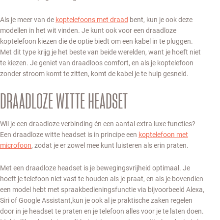
Als je meer van de
koptelefoons met draad
bent, kun je ook deze
modellen in het wit vinden. Je kunt ook voor een draadloze
koptelefoon kiezen die de optie biedt om een kabel in te pluggen.
Met dit type krijg je het beste van beide werelden, want je hoeft niet
te kiezen. Je geniet van draadloos comfort, en als je koptelefoon
zonder stroom komt te zitten, komt de kabel je te hulp gesneld.
DRAADLOZE WITTE HEADSET
Wil je een draadloze verbinding én een aantal extra luxe functies?
Een draadloze witte headset is in principe een
koptelefoon met
microfoon
, zodat je er zowel mee kunt luisteren als erin praten.
Met een draadloze headset is je bewegingsvrijheid optimaal. Je
hoeft je telefoon niet vast te houden als je praat, en als je bovendien
een model hebt met spraakbedieningsfunctie via bijvoorbeeld Alexa,
Siri of Google Assistant,kun je ook al je praktische zaken regelen
door in je headset te praten en je telefoon alles voor je te laten doen.