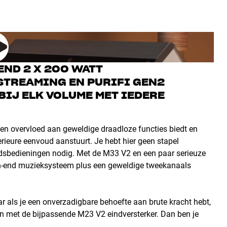
ND 2 X 200 WATT
STREAMING EN PURIFI GEN2
IJ ELK VOLUME MET IEDERE
een overvloed aan geweldige draadloze functies biedt en
perieure eenvoud aanstuurt. Je hebt hier geen stapel
ndsbedieningen nodig. Met de M33 V2 en een paar serieuze
high-end muzieksysteem plus een geweldige tweekanaals
r als je een onverzadigbare behoefte aan brute kracht hebt,
 met de bijpassende M23 V2 eindversterker. Dan ben je