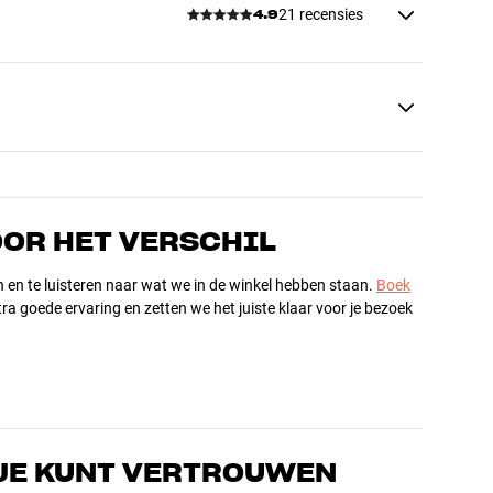
21 recensies
4.9
OOR HET VERSCHIL
n en te luisteren naar wat we in de winkel hebben staan.
Boek
ra goede ervaring en zetten we het juiste klaar voor je bezoek
JE KUNT VERTROUWEN