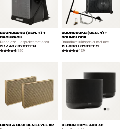
SOUNDBOKS (GEN. 4) +
SOUNDBOKS (GEN. 4) +
BACKPACK
SOUNDLOCK
Draadloze luidspreker met accu
Draadloze luidspreker met accu
€ 1.148
/ SYSTEEM
€ 1.098
/ SYSTEEM
150
139
BANG & OLUFSEN LEVEL X2
DENON HOME 400 X2