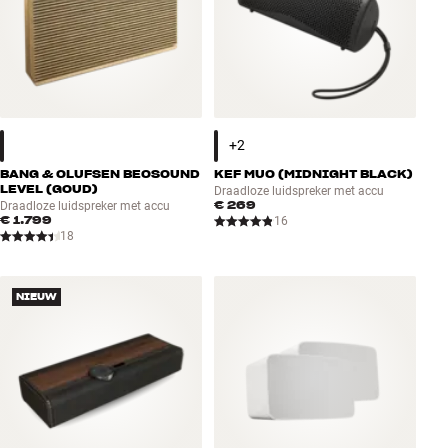
BANG & OLUFSEN BEOSOUND
KEF MUO (MIDNIGHT BLACK)
LEVEL (GOUD)
Draadloze luidspreker met accu
€ 269
Draadloze luidspreker met accu
€ 1.799
16
18
NIEUW