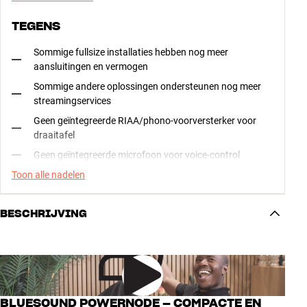
TEGENS
Sommige fullsize installaties hebben nog meer
aansluitingen en vermogen
Sommige andere oplossingen ondersteunen nog meer
streamingservices
Geen geïntegreerde RIAA/phono-voorversterker voor
draaitafel
Geen geïntegreerde microfoon voor voice-control
Toon alle nadelen
BESCHRIJVING
BLUESOUND POWERNODE – COMPACTE EN