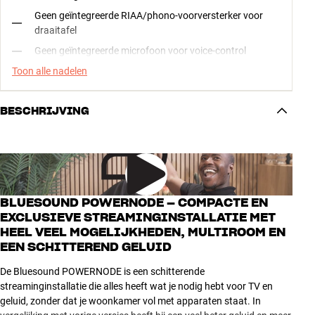
Geen geïntegreerde RIAA/phono-voorversterker voor
draaitafel
Geen geïntegreerde microfoon voor voice-control
Toon alle nadelen
BESCHRIJVING
BLUESOUND POWERNODE – COMPACTE EN
EXCLUSIEVE STREAMINGINSTALLATIE MET
HEEL VEEL MOGELIJKHEDEN, MULTIROOM EN
EEN SCHITTEREND GELUID
De Bluesound POWERNODE is een schitterende
streaminginstallatie die alles heeft wat je nodig hebt voor TV en
geluid, zonder dat je woonkamer vol met apparaten staat. In