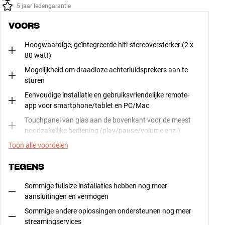
5 jaar ledengarantie
VOORS
Hoogwaardige, geïntegreerde hifi-stereoversterker (2 x
80 watt)
Mogelijkheid om draadloze achterluidsprekers aan te
sturen
Eenvoudige installatie en gebruiksvriendelijke remote-
app voor smartphone/tablet en PC/Mac
Touchpanel van glas aan de bovenkant voor de meest
noodzakelijke bediening (play/pause/volume enz.)
Toon alle voordelen
TEGENS
Sommige fullsize installaties hebben nog meer
aansluitingen en vermogen
Sommige andere oplossingen ondersteunen nog meer
streamingservices