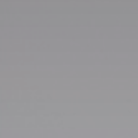
Accessoires
INSPIRATIE
MERKEN
NIEUW
AANBIEDINGEN
Winkels
Klantenservice
Inloggen
Klantenservice
Bouw met geluid