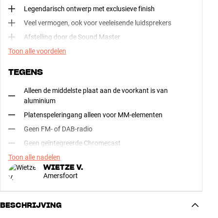
Legendarisch ontwerp met exclusieve finish
Veel vermogen, ook voor veeleisende luidsprekers
Afstelling door de Sound Master
Toon alle voordelen
TEGENS
Alleen de middelste plaat aan de voorkant is van
aluminium
Platenspeleringang alleen voor MM-elementen
Geen FM- of DAB-radio
Geen geïntegreerde Chromecast
Toon alle nadelen
WIETZE V.
Amersfoort
BESCHRIJVING