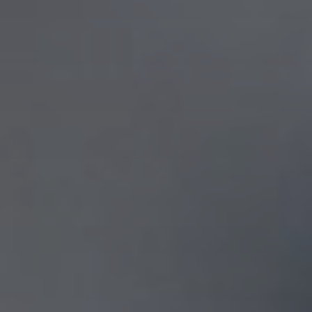
Accessoires
INSPIRATIE
MERKEN
NIEUW
AANBIEDINGEN
Winkels
Klantenservice
Inloggen
Klantenservice
Bouw met geluid