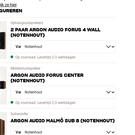
jk ze hier
GUREREN
Ophangluidsprekers
2 PAAR ARGON AUDIO FORUS 4 WALL
(NOTENHOUT)
Variant
Op voorraad. Levertijd 2-3 werkdagen
Middenluidspreker
ARGON AUDIO FORUS CENTER
(NOTENHOUT)
Variant
Op voorraad. Levertijd 2-3 werkdagen
Subwoofer
ARGON AUDIO MALMÖ SUB 8 (NOTENHOUT)
Variant