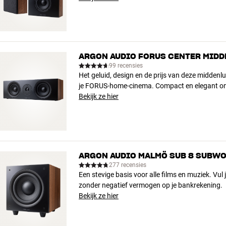
ARGON AUDIO FORUS CENTER MID
99 recensies
Het geluid, design en de prijs van deze middenlu
je FORUS-home-cinema. Compact en elegant o
Bekijk ze hier
ARGON AUDIO MALMÖ SUB 8 SUBW
277 recensies
Een stevige basis voor alle films en muziek. Vu
zonder negatief vermogen op je bankrekening.
Bekijk ze hier