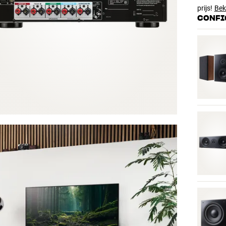
prijs!
Beki
CONFI