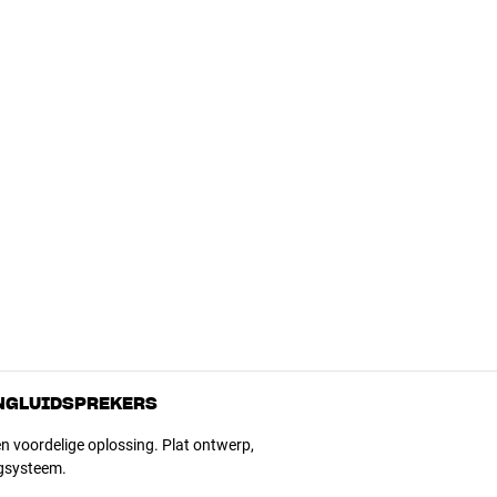
ANGLUIDSPREKERS
en voordelige oplossing. Plat ontwerp,
ngsysteem.