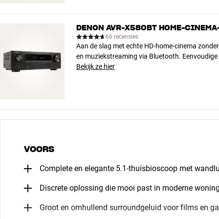
DENON AVR-X580BT HOME-CINEMA
66 recensies
Aan de slag met echte HD-home-cinema zonder di
en muziekstreaming via Bluetooth. Eenvoudige
Bekijk ze hier
VOORS
Complete en elegante 5.1-thuisbioscoop met wandlu
Discrete oplossing die mooi past in moderne wonin
Groot en omhullend surroundgeluid voor films en g