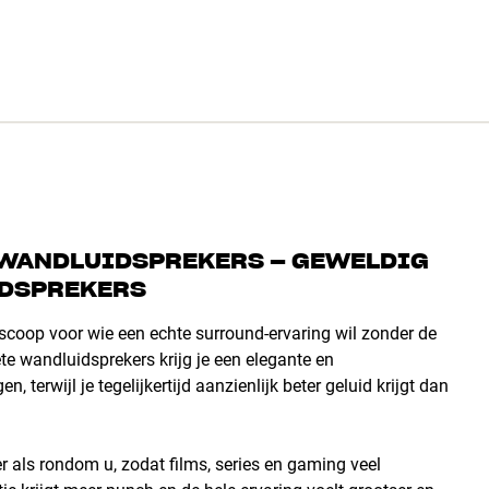
T WANDLUIDSPREKERS – GEWELDIG
IDSPREKERS
coop voor wie een echte surround-ervaring wil zonder de
te wandluidsprekers krijg je een elegante en
terwijl je tegelijkertijd aanzienlijk beter geluid krijgt dan
er als rondom u, zodat films, series en gaming veel