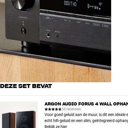
DEZE SET BEVAT
ARGON AUDIO FORUS 4 WALL OPH
56 recensies
Voor goed geluid aan de muur, is dit een ideale 
echt hifi-geluid en een slim, geïntegreerd opha
Bekijk ze hier