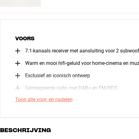
VOORS
7.1-kanaals receiver met aansluiting voor 2 subwoo
Warm en mooi hifi-geluid voor home-cinema en muz
Exclusief en iconisch ontwerp
Geïntegreerde radio met DAB+ en FM/RDS
Toon alle voor- en nadelen
BESCHRIJVING