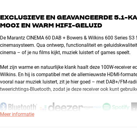
EXCLUSIEVE EN GEAVANCEERDE 5.1-K
MOOI EN WARM HIFI-GELUID
De Marantz CINEMA 60 DAB + Bowers & Wilkins 600 Series S3 5.
cinemasysteem. Qua ontwerp, functionaliteit en geluidskwaliteit
cinema – of je nu films kijkt, muziek luistert of games speelt.
Met zijn warme en natuurlijke klank haalt deze 100W-receiver e
Wilkins. En hij is compatibel met de allernieuwste HDMI-format
vooral naar muziek luistert, zit je hier goed – met DAB+/FM-rad
tweerichtings-Bluetooth, zodat je deze receiver ook kunt gebrui
Meer informatie