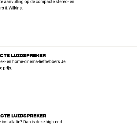
e aanvulling op de compacte stereo- en
rs & Wilkins.
CTE LUIDSPREKER
iek- en home-cinema-liefhebbers Je
 prijs.
CTE LUIDSPREKER
e installatie? Dan is deze high-end