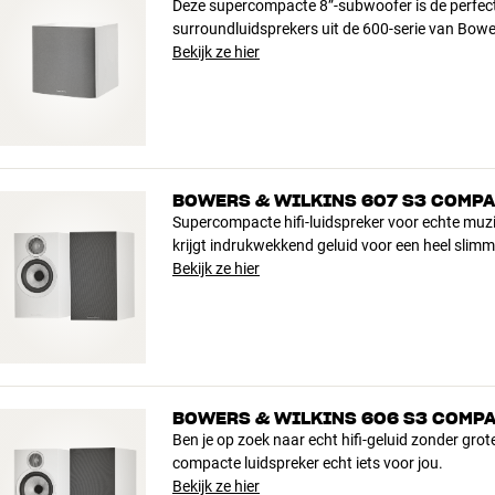
Deze supercompacte 8”-subwoofer is de perfect
surroundluidsprekers uit de 600-serie van Bowe
Bekijk ze hier
BOWERS & WILKINS 607 S3 COMPA
Supercompacte hifi-luidspreker voor echte muz
krijgt indrukwekkend geluid voor een heel slimme
Bekijk ze hier
BOWERS & WILKINS 606 S3 COMPA
Ben je op zoek naar echt hifi-geluid zonder grot
compacte luidspreker echt iets voor jou.
Bekijk ze hier