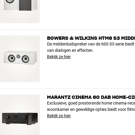
BOWERS & WILKINS HTM6 S3 MID
De middenluidspreker van de 600 S3-serie bied
van dialogen en effecten.
Bekijk ze hier
MARANTZ CINEMA 60 DAB HOME-C
Exclusieve, goed presterende home cinema-recei
woonkamer en geweldige opties biedt voor film
Bekijk ze hier