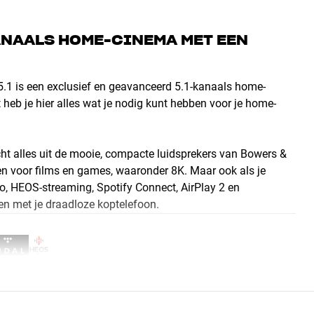
ANAALS HOME-CINEMA MET EEN
1 is een exclusief en geavanceerd 5.1-kanaals home-
 heb je hier alles wat je nodig kunt hebben voor je home-
cht alles uit de mooie, compacte luidsprekers van Bowers &
en voor films en games, waaronder 8K. Maar ook als je
io, HEOS-streaming, Spotify Connect, AirPlay 2 en
ken met je draadloze koptelefoon.