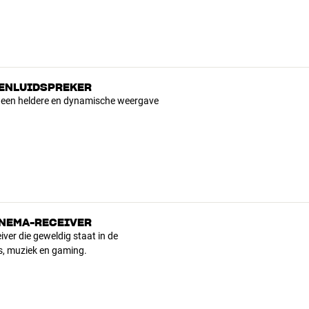
DENLUIDSPREKER
t een heldere en dynamische weergave
INEMA-RECEIVER
ver die geweldig staat in de
s, muziek en gaming.