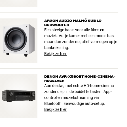
ARGON AUDIO MALMÖ SUB 10
SUBWOOFER
Een stevige basis voor alle films en
muziek. Vul je kamer met een mooie bas,
maar dan zonder negatief vermogen op je
bankrekening.
Bekijk ze hier
DENON AVR-X580BT HOME-CINEMA-
RECEIVER
Aan de slag met echte HD-home-cinema
zonder diep in de buidel te tasten. App-
control en muziekstreaming via
Bluetooth. Eenvoudige auto-setup.
Bekijk ze hier