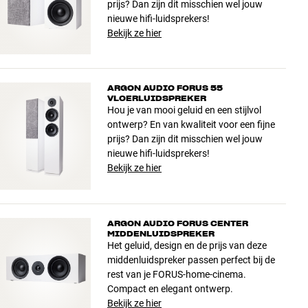
prijs? Dan zijn dit misschien wel jouw
nieuwe hifi-luidsprekers!
Bekijk ze hier
ARGON AUDIO FORUS 55
VLOERLUIDSPREKER
Hou je van mooi geluid en een stijlvol
ontwerp? En van kwaliteit voor een fijne
prijs? Dan zijn dit misschien wel jouw
nieuwe hifi-luidsprekers!
Bekijk ze hier
ARGON AUDIO FORUS CENTER
MIDDENLUIDSPREKER
Het geluid, design en de prijs van deze
middenluidspreker passen perfect bij de
rest van je FORUS-home-cinema.
Compact en elegant ontwerp.
Bekijk ze hier