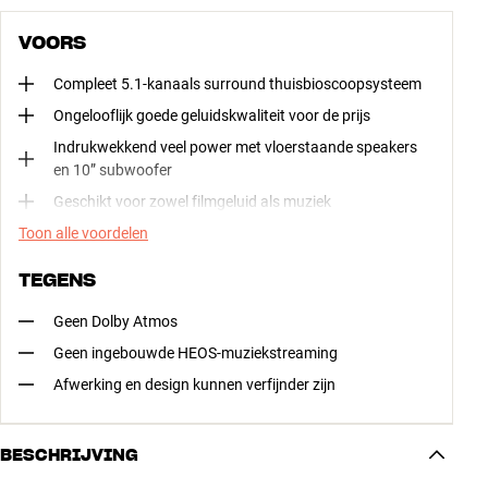
VOORS
Compleet 5.1-kanaals surround thuisbioscoopsysteem
Ongelooflijk goede geluidskwaliteit voor de prijs
Indrukwekkend veel power met vloerstaande speakers
en 10” subwoofer
Geschikt voor zowel filmgeluid als muziek
Toon alle voordelen
TEGENS
Geen Dolby Atmos
Geen ingebouwde HEOS-muziekstreaming
Afwerking en design kunnen verfijnder zijn
BESCHRIJVING