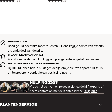
125
35
PRIJSMATCH
Goed geluid hoeft niet meer te kosten. Bij ons krijg je advies van experts
als onderdeel van de prijs.
5 JAAR LEDENGARANTIE
Als lid van de klantenclub krijg je 5 jaar garantie op je hifi aankopen.
60 DAGEN VOLLEDIG RETOURRECHT
Bij HiFi Klubben heb je 60 dagen de tijd om je nieuwe apparatuur thuis
uit te proberen voordat je een beslissing neemt.
HULP NODIG?
Vraag het een van onze gepassioneerde hi-fi-experts of
neem contact op met de klantenservice.
Krijg hulp
KLANTENSERVICE