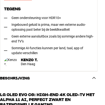
TEGENS
Geen ondersteuning voor HDR10+
Ingebouwd geluid is prima, maar een externe audio-
oplossing past beter bij de beeldkwaliteit
Geen externe aansluitbox zoals bij sommige andere high-
end TV’s
Sommige AI-functies kunnen per land, taal, app of
update verschillen
KENZO T.
Den Haag
BESCHRIJVING
LG OLED EVO C6: HIGH-END 4K OLED-TV MET
ALPHA 11 AI, PERFECT ZWART EN
RAZENDSNELLE GAMING