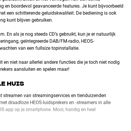
ring en boordevol geavanceerde features. Je kunt bijvoorbeeld
met een schitterende geluidskwaliteit. De bediening is ook
ng kunt blijven gebruiken.
En als je nog steeds CD’s gebruikt, kun je er natuurlijk
eleringang, geïntegreerde DAB/FM-radio, HEOS-
chten van een fullsize topinstallatie.
 en niet naar allerlei andere functies die je toch niet nodig
sprekers aansluiten en spelen maar!
LE HUIS
t streamen van streamingservices en tienduizenden
 met draadloze HEOS-luidsprekers en ‑streamers in alle
EOS-app op je smartphone. Mooi, handig en heel