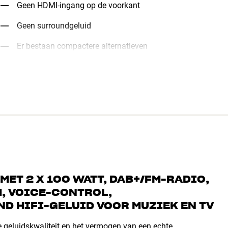
Geen HDMI-ingang op de voorkant
Geen surroundgeluid
Er bestaan compactere alternatieven
ET 2 X 100 WATT, DAB+/FM-RADIO,
, VOICE-CONTROL,
D HIFI-GELUID VOOR MUZIEK EN TV
 geluidskwaliteit en het vermogen van een echte,