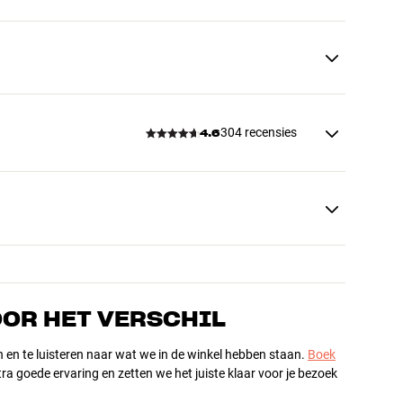
304 recensies
4.6
OOR HET VERSCHIL
n en te luisteren naar wat we in de winkel hebben staan.
Boek
ra goede ervaring en zetten we het juiste klaar voor je bezoek