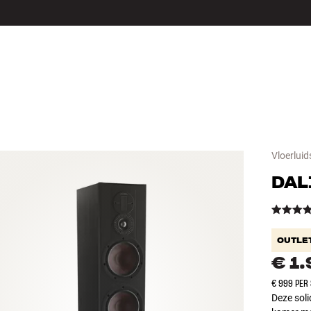
LS
ACCESSOIRES
Vloerluid
DAL
OUTLE
€ 1
€ 999 PER
Deze soli