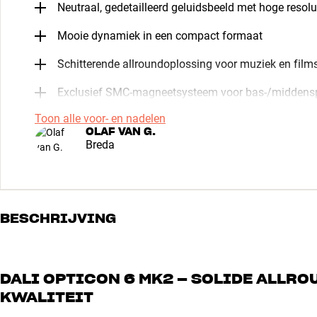
Neutraal, gedetailleerd geluidsbeeld met hoge resolu
Mooie dynamiek in een compact formaat
Schitterende allroundoplossing voor muziek en films
Exclusief SMC-magneetsysteem voor bas-/middens
Toon alle voor- en nadelen
OLAF VAN G.
Breda
BESCHRIJVING
DALI OPTICON 6 MK2 – SOLIDE ALLRO
KWALITEIT