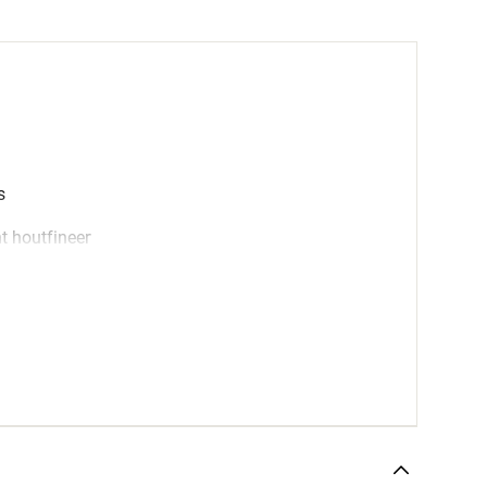
s
t houtfineer