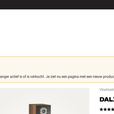
LS
ACCESSOIRES
langer actief is of is verkocht. Je ziet nu een pagina met een nieuw produc
Vloerluid
DAL