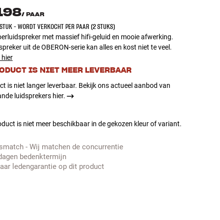
.198
/
PAAR
 STUK - WORDT VERKOCHT PER PAAR (2 STUKS)
erluidspreker met massief hifi-geluid en mooie afwerking.
spreker uit de OBERON-serie kan alles en kost niet te veel.
 hier
RODUCT IS NIET MEER LEVERBAAR
ct is niet langer leverbaar. Bekijk ons actueel aanbod van
nde luidsprekers hier.
duct is niet meer beschikbaar in de gekozen kleur of variant.
jsmatch - Wij matchen de concurrentie
dagen bedenktermijn
jaar ledengarantie op dit product