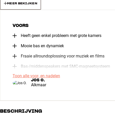
MEER BEKIJKEN
VOORS
Heeft geen enkel probleem met grote kamers
Mooie bas en dynamiek
Fraaie allroundoplossing voor muziek en films
Bas-/middenspeakers met SMC-magneetsysteem
Toon alle voor- en nadelen
JOS O.
Alkmaar
BESCHRIJVING