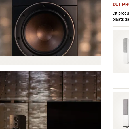
DIT P
Dit produ
plaats d