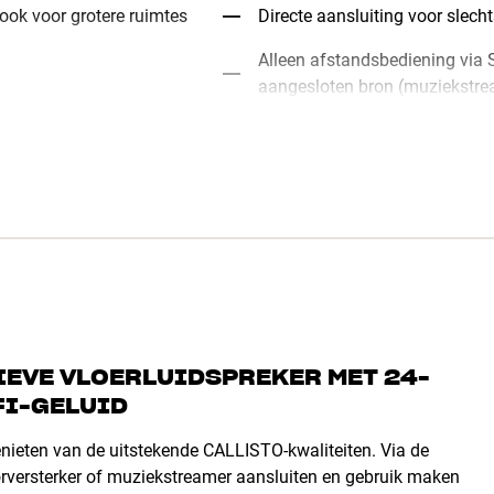
 ook voor grotere ruimtes
Directe aansluiting voor slech
Alleen afstandsbediening v
aangesloten bron (muziekstre
TIEVE VLOERLUIDSPREKER MET 24-
FI-GELUID
ieten van de uitstekende CALLISTO-kwaliteiten. Via de
rversterker of muziekstreamer aansluiten en gebruik maken