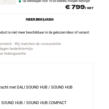
Op werkdagen voor 16:00 besteld, morgen bezorgd!
€ 799
/
SET
MEER BEKIJKEN
duct is niet meer beschikbaar in de gekozen kleur of variant.
jsmatch - Wij matchen de concurrentie
dagen bedenktermijn
aar ledengarantie
rdracht met DALI SOUND HUB / SOUND HUB
 via SOUND HUB / SOUND HUB COMPACT