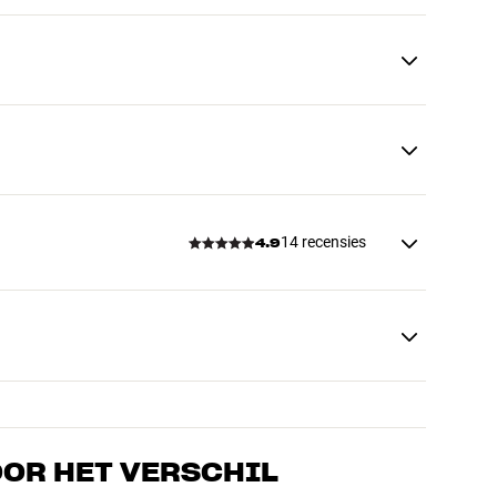
14 recensies
4.9
OOR HET VERSCHIL