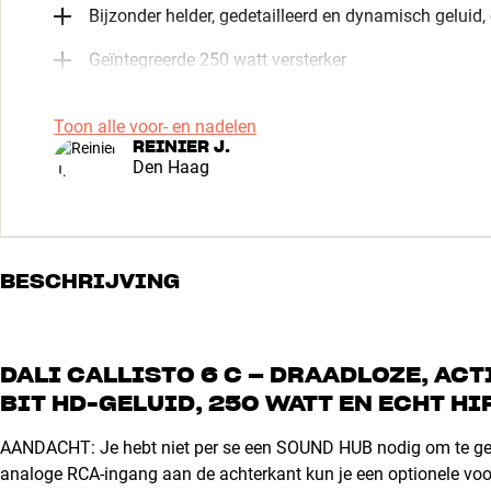
Bijzonder helder, gedetailleerd en dynamisch geluid,
Geïntegreerde 250 watt versterker
Toon alle voor- en nadelen
REINIER J.
Den Haag
BESCHRIJVING
DALI CALLISTO 6 C – DRAADLOZE, AC
BIT HD-GELUID, 250 WATT EN ECHT HI
AANDACHT: Je hebt niet per se een SOUND HUB nodig om te gen
analoge RCA-ingang aan de achterkant kun je een optionele voo