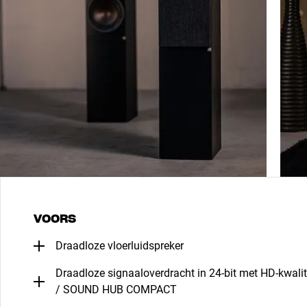
VOORS
Draadloze vloerluidspreker
Draadloze signaaloverdracht in 24-bit met HD-kwal
/ SOUND HUB COMPACT