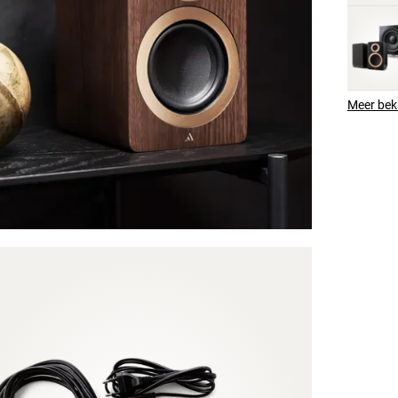
Meer bek