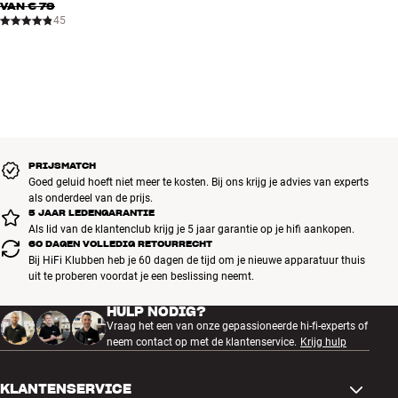
VAN
€ 79
45
PRIJSMATCH
Goed geluid hoeft niet meer te kosten. Bij ons krijg je advies van experts
als onderdeel van de prijs.
5 JAAR LEDENGARANTIE
Als lid van de klantenclub krijg je 5 jaar garantie op je hifi aankopen.
60 DAGEN VOLLEDIG RETOURRECHT
Bij HiFi Klubben heb je 60 dagen de tijd om je nieuwe apparatuur thuis
uit te proberen voordat je een beslissing neemt.
HULP NODIG?
Vraag het een van onze gepassioneerde hi-fi-experts of
neem contact op met de klantenservice.
Krijg hulp
KLANTENSERVICE