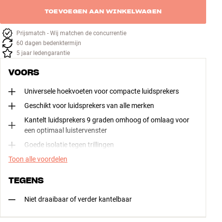
TOEVOEGEN AAN WINKELWAGEN
Prijsmatch - Wij matchen de concurrentie
60 dagen bedenktermijn
5 jaar ledengarantie
VOORS
Universele hoekvoeten voor compacte luidsprekers
Geschikt voor luidsprekers van alle merken
Kantelt luidsprekers 9 graden omhoog of omlaag voor
een optimaal luistervenster
Goede isolatie tegen trillingen
Toon alle voordelen
TEGENS
Niet draaibaar of verder kantelbaar