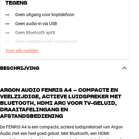
TEGENS
Geen uitgang voor koptelefoon
Geen audio-in via USB
Geen Bluetooth aptX
Geen geïntegreerde muurbeugel
Toon alle nadelen
BESCHRIJVING
ARGON AUDIO FENRIS A4 – COMPACTE EN
VEELZIJDIGE, ACTIEVE LUIDSPREKER MET
BLUETOOTH, HDMI ARC VOOR TV-GELUID,
DRAAITAFELINGANG EN
AFSTANDSBEDIENING
De FENRIS A4 is een compacte, actieve luidsprekerset van Argon
Audio met een heel goed geluid. Met Bluetooth, een HDMI-