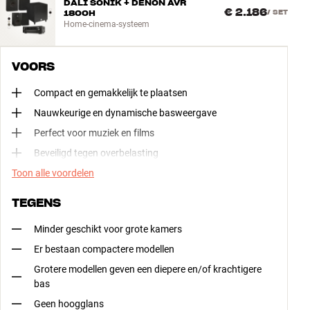
DALI SONIK + DENON AVR
€ 2.186
1800H
/
SET
Home-cinema-systeem
VOORS
Compact en gemakkelijk te plaatsen
Nauwkeurige en dynamische basweergave
Perfect voor muziek en films
Beveiligd tegen overbelasting
Toon alle voordelen
TEGENS
Minder geschikt voor grote kamers
Er bestaan compactere modellen
Grotere modellen geven een diepere en/of krachtigere
bas
Geen hoogglans