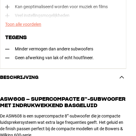
Kan geoptimaliseerd worden voor muziek en films
Veel instellingsmogelijkheden
Toon alle voordelen
TEGENS
Minder vermogen dan andere subwoofers
Geen afwerking van lak of echt houtfineer.
BESCHRIJVING
ASW608 – SUPERCOMPACTE 8”-SUBWOOFER
MET INDRUKWEKKEND BASGELUID
De ASW608 is een supercompacte 8”-subwoofer die je compacte
luidsprekersysteem wat extra lage frequenties geeft. Het geluid en
de finish passen perfect bij de compacte modellen uit de Bowers &
Wilkins 600-serie.