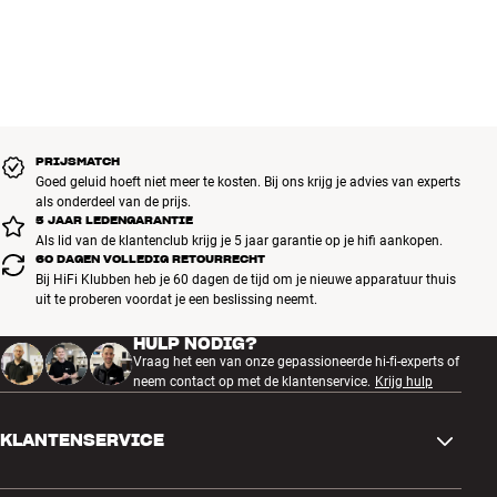
PRIJSMATCH
Goed geluid hoeft niet meer te kosten. Bij ons krijg je advies van experts
als onderdeel van de prijs.
5 JAAR LEDENGARANTIE
Als lid van de klantenclub krijg je 5 jaar garantie op je hifi aankopen.
60 DAGEN VOLLEDIG RETOURRECHT
Bij HiFi Klubben heb je 60 dagen de tijd om je nieuwe apparatuur thuis
uit te proberen voordat je een beslissing neemt.
HULP NODIG?
Vraag het een van onze gepassioneerde hi-fi-experts of
neem contact op met de klantenservice.
Krijg hulp
KLANTENSERVICE