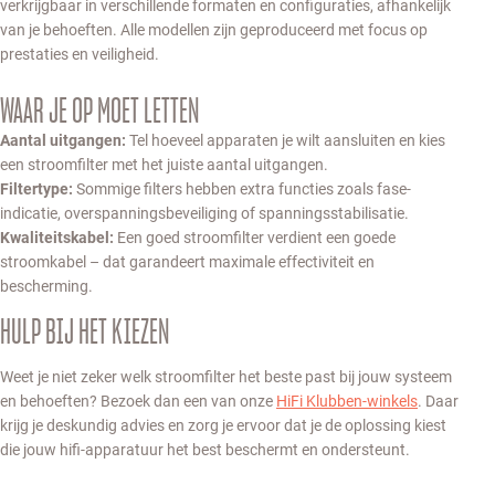
verkrijgbaar in verschillende formaten en configuraties, afhankelijk
van je behoeften. Alle modellen zijn geproduceerd met focus op
prestaties en veiligheid.
WAAR JE OP MOET LETTEN
Aantal uitgangen:
Tel hoeveel apparaten je wilt aansluiten en kies
een stroomfilter met het juiste aantal uitgangen.
Filtertype:
Sommige filters hebben extra functies zoals fase-
indicatie, overspanningsbeveiliging of spanningsstabilisatie.
Kwaliteitskabel:
Een goed stroomfilter verdient een goede
stroomkabel – dat garandeert maximale effectiviteit en
bescherming.
HULP BIJ HET KIEZEN
Weet je niet zeker welk stroomfilter het beste past bij jouw systeem
en behoeften? Bezoek dan een van onze
HiFi Klubben-winkels
. Daar
krijg je deskundig advies en zorg je ervoor dat je de oplossing kiest
die jouw hifi-apparatuur het best beschermt en ondersteunt.