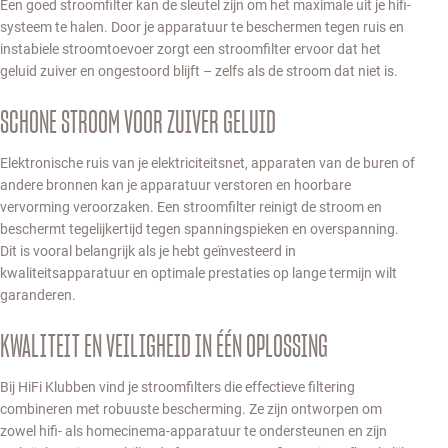
Een goed stroomfilter kan de sleutel zijn om het maximale uit je hifi-
systeem te halen. Door je apparatuur te beschermen tegen ruis en
instabiele stroomtoevoer zorgt een stroomfilter ervoor dat het
geluid zuiver en ongestoord blijft – zelfs als de stroom dat niet is.
SCHONE STROOM VOOR ZUIVER GELUID
Elektronische ruis van je elektriciteitsnet, apparaten van de buren of
andere bronnen kan je apparatuur verstoren en hoorbare
vervorming veroorzaken. Een stroomfilter reinigt de stroom en
beschermt tegelijkertijd tegen spanningspieken en overspanning.
Dit is vooral belangrijk als je hebt geïnvesteerd in
kwaliteitsapparatuur en optimale prestaties op lange termijn wilt
garanderen.
KWALITEIT EN VEILIGHEID IN ÉÉN OPLOSSING
Bij HiFi Klubben vind je stroomfilters die effectieve filtering
combineren met robuuste bescherming. Ze zijn ontworpen om
zowel hifi- als homecinema-apparatuur te ondersteunen en zijn