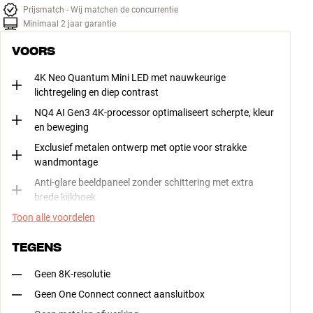
Prijsmatch - Wij matchen de concurrentie
Minimaal 2 jaar garantie
VOORS
4K Neo Quantum Mini LED met nauwkeurige
lichtregeling en diep contrast
NQ4 AI Gen3 4K-processor optimaliseert scherpte, kleur
en beweging
Exclusief metalen ontwerp met optie voor strakke
wandmontage
Anti-glare beeldpaneel zonder schittering met extra
brede kijkhoek
Toon alle voordelen
TEGENS
Geen 8K-resolutie
Geen One Connect connect aansluitbox