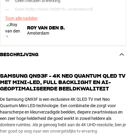
Geen metalen afwerking
Geen Dolby Vision (HDR10+ ondersteund)
Toon alle nadelen
ROY VAN DEN B.
Amsterdam
BESCHRIJVING
SAMSUNG QN93F - 4K NEO QUANTUM QLED TV
MET MINI-LED, FULL BACKLIGHT EN AI-
GEOPTIMALISEERDE BEELDKWALITEIT
De Samsung QN93F is een exclusieve 4K QLED TV met Neo
Quantum Mini LED-technologie. Een combinatie die zorgt voor
haarscherpe en kleurverzadigde beelden, diepere zwartniveaus en
een zeer hoge helderheid die goed werkt in zowel heldere als
donkere ruimtes. Als je genoeg hebt aan de 4K UHD-resolutie, ben je
hier goed op weg naar een onvergetelijke tv-ervaring.