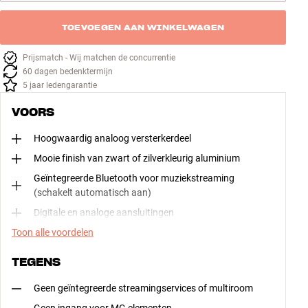
TOEVOEGEN AAN WINKELWAGEN
Prijsmatch - Wij matchen de concurrentie
60 dagen bedenktermijn
5 jaar ledengarantie
VOORS
Hoogwaardig analoog versterkerdeel
Mooie finish van zwart of zilverkleurig aluminium
Geïntegreerde Bluetooth voor muziekstreaming
(schakelt automatisch aan)
Digitale en analoge aansluitingen
Toon alle voordelen
TEGENS
Geen geïntegreerde streamingservices of multiroom