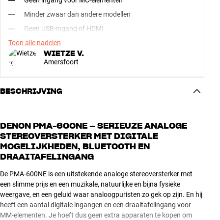
Geen ingang voor MC-elementen
Minder zwaar dan andere modellen
Geen USB-ingang of HDMI
Toon alle nadelen
WIETZE V.
Amersfoort
BESCHRIJVING
DENON PMA-600NE – SERIEUZE ANALOGE
STEREOVERSTERKER MET DIGITALE
MOGELIJKHEDEN, BLUETOOTH EN
DRAAITAFELINGANG
De PMA-600NE is een uitstekende analoge stereoversterker met
een slimme prijs en een muzikale, natuurlijke en bijna fysieke
weergave, en een geluid waar analoogpuristen zo gek op zijn. En hij
heeft een aantal digitale ingangen en een draaitafelingang voor
MM-elementen. Je hoeft dus geen extra apparaten te kopen om