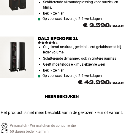
Schitterende allroundoplossing voor muziek en
films.
Bekijk ze hier
Op voorraad. Levertijd 2-4 werkdagen
€ 3.598
/
PAAR
DALI EPIKORE 11
2
Ongekend neutraal, gedetailleerd geluidsbeeld bij
ieder volume
Schitterende dynamiek, ook in grotere ruimtes
Geeft moeiteloos elk muziekgenre weer
Bekijk ze hier
Op voorraad. Levertijd 2-4 werkdagen
€ 43.998
/
PAAR
MEER BEKIJKEN
Het product is niet meer beschikbaar in de gekozen kleur of variant.
Prijsmatch - Wij matchen de concurrentie
60 dagen bedenktermijn