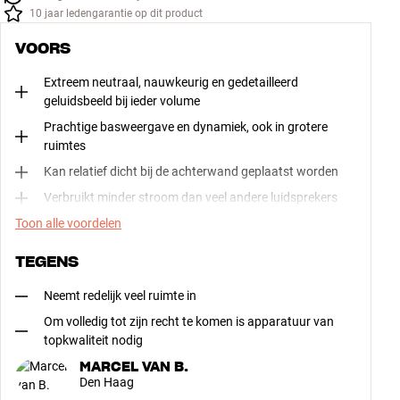
10 jaar ledengarantie op dit product
VOORS
Extreem neutraal, nauwkeurig en gedetailleerd
geluidsbeeld bij ieder volume
Prachtige basweergave en dynamiek, ook in grotere
ruimtes
Kan relatief dicht bij de achterwand geplaatst worden
Verbruikt minder stroom dan veel andere luidsprekers
Toon alle voordelen
TEGENS
Neemt redelijk veel ruimte in
Om volledig tot zijn recht te komen is apparatuur van
topkwaliteit nodig
MARCEL VAN B.
Den Haag