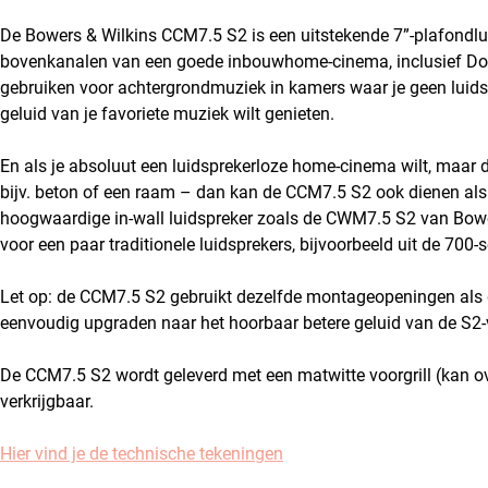
De Bowers & Wilkins CCM7.5 S2 is een uitstekende 7”-plafondluids
bovenkanalen van een goede inbouwhome-cinema, inclusief Dolb
gebruiken voor achtergrondmuziek in kamers waar je geen luidsp
geluid van je favoriete muziek wilt genieten.
En als je absoluut een luidsprekerloze home-cinema wilt, maar
bijv. beton of een raam – dan kan de CCM7.5 S2 ook dienen als l
hoogwaardige in-wall luidspreker zoals de CWM7.5 S2 van Bowers 
voor een paar traditionele luidsprekers, bijvoorbeeld uit de 700-
Let op: de CCM7.5 S2 gebruikt dezelfde montageopeningen als 
eenvoudig upgraden naar het hoorbaar betere geluid van de S2-v
De CCM7.5 S2 wordt geleverd met een matwitte voorgrill (kan o
verkrijgbaar.
Hier vind je de technische tekeningen