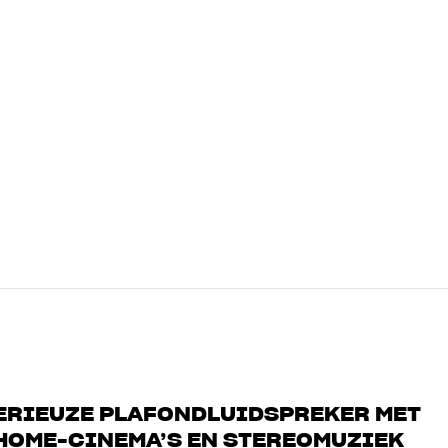
SERIEUZE PLAFONDLUIDSPREKER MET
 HOME-CINEMA’S EN STEREOMUZIEK