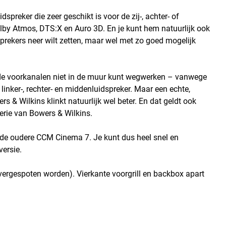
preker die zeer geschikt is voor de zij-, achter- of
y Atmos, DTS:X en Auro 3D. En je kunt hem natuurlijk ook
rekers neer wilt zetten, maar wel met zo goed mogelijk
 de voorkanalen niet in de muur kunt wegwerken – vanwege
inker-, rechter- en middenluidspreker. Maar een echte,
& Wilkins klinkt natuurlijk wel beter. En dat geldt ook
serie van Bowers & Wilkins.
de oudere CCM Cinema 7. Je kunt dus heel snel en
ersie.
vergespoten worden). Vierkante voorgrill en backbox apart