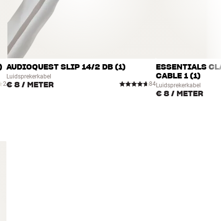
)
AUDIOQUEST SLIP 14/2 DB (1)
ESSENTIALS CL
CABLE 1 (1)
Luidsprekerkabel
€ 8
/ METER
2
84
Luidsprekerkabel
€ 8
/ METER