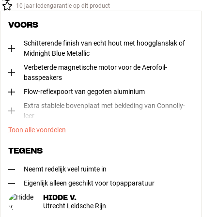
10 jaar ledengarantie op dit product
VOORS
Schitterende finish van echt hout met hoogglanslak of
Midnight Blue Metallic
Verbeterde magnetische motor voor de Aerofoil-
basspeakers
Flow-reflexpoort van gegoten aluminium
Extra stabiele bovenplaat met bekleding van Connolly-
leer
Toon alle voordelen
TEGENS
Neemt redelijk veel ruimte in
Eigenlijk alleen geschikt voor topapparatuur
HIDDE V.
Utrecht Leidsche Rijn