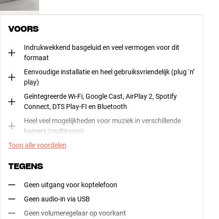
VOORS
Indrukwekkend basgeluid en veel vermogen voor dit
formaat
Eenvoudige installatie en heel gebruiksvriendelijk (plug ‘n’
play)
Geïntegreerde Wi-Fi, Google Cast, AirPlay 2, Spotify
Connect, DTS Play-FI en Bluetooth
Heel veel mogelijkheden voor muziek in verschillende
kamers (multiroom)
Toon alle voordelen
TEGENS
Geen uitgang voor koptelefoon
Geen audio-in via USB
Geen volumeregelaar op voorkant