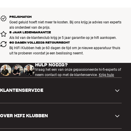
PRIJSMATCH
Goed geluid hoeft niet meer te kosten. Bij ons krijg je advies van experts
als onderdeel van de prijs.
5 JAAR LEDENGARANTIE
Als lid van de klantenclub krijg je 5 jaar garantie op je hifi aankopen.
60 DAGEN VOLLEDIG RETOURRECHT
Bij HiFi Klubben heb je 60 dagen de tijd om je nieuwe apparatuur thuis
uit te proberen voordat je een beslissing neemt.
HULP NODIG?
Vraag het een van onze gepassioneerde hi-fi-experts of
neem contact op met de klantenservice.
Krijg hulp
KLANTENSERVICE
Contactgegevens
OVER HIFI KLUBBEN
Vragen en antwoorden
Ruilen en retourneren