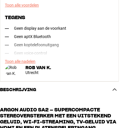
Toon alle voordelen
TEGENS
Geen display aan de voorkant
Geen aptX Bluetooth
Geen koptelefoonuitgang
Geen voice-control
Toon alle nadelen
ROB VAN K.
Utrecht
BESCHRIJVING
ARGON AUDIO SA2 – SUPERCOMPACTE
STEREOVERSTERKER MET EEN UITSTEKEND
GELUID, WI-FI-STREAMING, TV-GELUID VIA
HDMI EN EEN PLATENSPELERINGANG