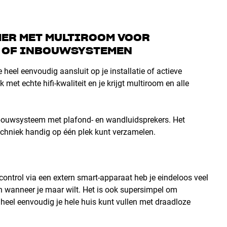
MER MET MULTIROOM VOOR
S OF INBOUWSYSTEMEN
eel eenvoudig aansluit op je installatie of actieve
met echte hifi-kwaliteit en je krijgt multiroom en alle
bouwsysteem met plafond- en wandluidsprekers. Het
echniek handig op één plek kunt verzamelen.
control via een extern smart-apparaat heb je eindeloos veel
n wanneer je maar wilt. Het is ook supersimpel om
 heel eenvoudig je hele huis kunt vullen met draadloze