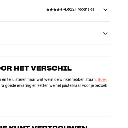
221 recensies
4.6
OOR HET VERSCHIL
n en te luisteren naar wat we in de winkel hebben staan.
Boek
ra goede ervaring en zetten we het juiste klaar voor je bezoek