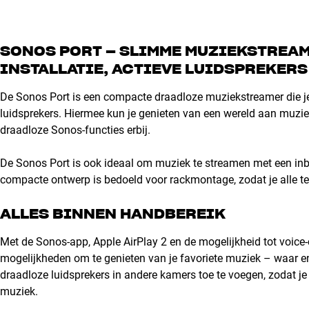
SONOS PORT – SLIMME MUZIEKSTREA
INSTALLATIE, ACTIEVE LUIDSPREKER
De Sonos Port is een compacte draadloze muziekstreamer die je h
luidsprekers. Hiermee kun je genieten van een wereld aan muziek 
draadloze Sonos-functies erbij.
De Sonos Port is ook ideaal om muziek te streamen met een in
compacte ontwerp is bedoeld voor rackmontage, zodat je alle t
ALLES BINNEN HANDBEREIK
Met de Sonos-app, Apple AirPlay 2 en de mogelijkheid tot voice-
mogelijkheden om te genieten van je favoriete muziek – waar e
draadloze luidsprekers in andere kamers toe te voegen, zodat je
muziek.