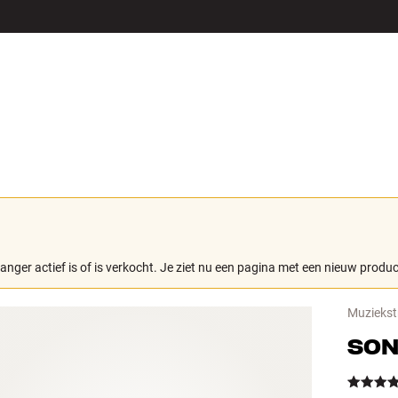
LS
ACCESSOIRES
langer actief is of is verkocht. Je ziet nu een pagina met een nieuw produc
Muziekst
SO